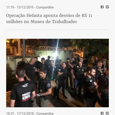
11:19 - 13/12/2016
- Compartilhe
Operação Hefasta aponta desvios de R$ 11
milhões no Museu do Trabalhador
18:31 - 17/12/2018
- Compartilhe