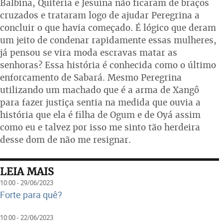
Balbina, Quitéria e Jesuína não ficaram de braços
cruzados e trataram logo de ajudar Peregrina a
concluir o que havia começado. É lógico que deram
um jeito de condenar rapidamente essas mulheres,
já pensou se vira moda escravas matar as
senhoras? Essa história é conhecida como o último
enforcamento de Sabará. Mesmo Peregrina
utilizando um machado que é a arma de Xangô
para fazer justiça sentia na medida que ouvia a
história que ela é filha de Ogum e de Oyá assim
como eu e talvez por isso me sinto tão herdeira
desse dom de não me resignar.
LEIA MAIS
10:00 - 29/06/2023
Forte para quê?
10:00 - 22/06/2023