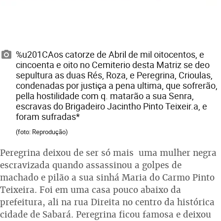
%u201CAos catorze de Abril de mil oitocentos, e
cincoenta e oito no Cemiterio desta Matriz se deo
sepultura as duas Rés, Roza, e Peregrina, Crioulas,
condenadas por justiça a pena ultima, que sofrerão,
pella hostilidade com q. matarão a sua Senra,
escravas do Brigadeiro Jacintho Pinto Teixeir.a, e
foram sufradas*
(foto: Reprodução)
Peregrina deixou de ser só mais uma mulher negra
escravizada quando assassinou a golpes de
machado e pilão a sua sinhá Maria do Carmo Pinto
Teixeira. Foi em uma casa pouco abaixo da
prefeitura, ali na rua Direita no centro da histórica
cidade de Sabará. Peregrina ficou famosa e deixou