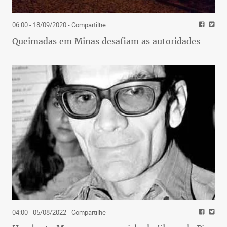
06:00 - 18/09/2020
- Compartilhe
Queimadas em Minas desafiam as autoridades
04:00 - 05/08/2022
- Compartilhe