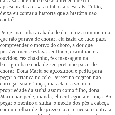
da casa onde tudo isso aconteceu que fui
apresentada a essas minhas ancestrais. Então,
deixa eu contar a história que a história não
conta?
Peregrina tinha acabado de dar a luz a um menino
que não parava de chorar, ela fazia de tudo para
compreender o motivo do choro, a dor que
possivelmente estava sentindo, examinou os
ouvidos, fez chazinho, fez massagem na
barriguinha e nada de seu pretinho parar de
chorar. Dona Maria se aproximou e pediu para
pegar a criança no colo. Peregrina cogitou não
entregar sua criança, mas ela era só uma
propriedade da sinhá assim como filho, dona
Maria não pede, manda, ela entregou a criança. Ao
pegar o menino a sinhá o mediu dos pés a cabeça
com um olhar de desprezo e o arremessou contra a