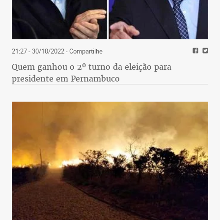
21:27 - 30/10/2022
- Compartilhe
Quem ganhou o 2º turno da eleição para
presidente em Pernambuco