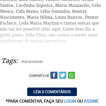
Santos, Lurdinha Siqueira, Maria Mazzarelo, Cida
Moura, Cida Bento, Lélia Gonzalez, Beatriz
Nascimento, Maria Hilma, Luiza Bairros, Denise
Pacheco, Leda Maria Martins e tantas outras que
não vai ser possível citar aqui. Como bem diz a
preta poeta, Julia Elisa, nós somos o sonho mais
insubmisso de nossas ancestrais.
Tags:
#diversidade
COMPARTILHE
LEIA 0 COMENTÁRIOS
*PARA COMENTAR, FAÇA SEU
LOGIN
OU
ASSINE