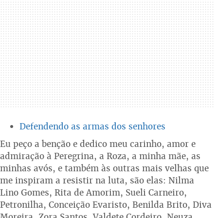
Defendendo as armas dos senhores
Eu peço a benção e dedico meu carinho, amor e
admiração à Peregrina, a Roza, a minha mãe, as
minhas avós, e também às outras mais velhas que
me inspiram a resistir na luta, são elas: Nilma
Lino Gomes, Rita de Amorim, Sueli Carneiro,
Petronilha, Conceição Evaristo, Benilda Brito, Diva
Moreira, Zora Santos, Valdete Cordeiro, Neuza