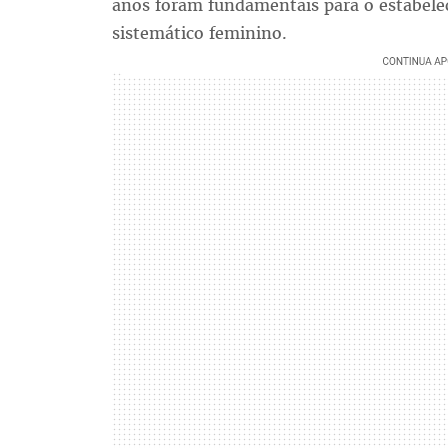
anos foram fundamentais para o estabel
sistemático feminino.