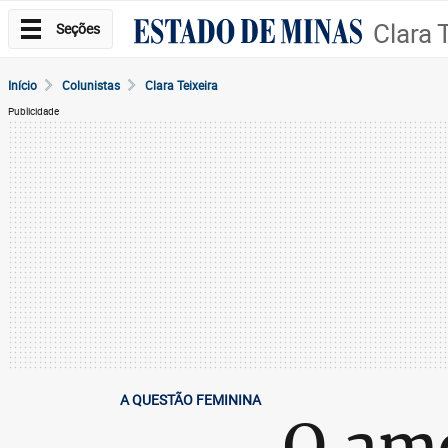
Clara 
Seções
Início
Colunistas
Clara Teixeira
Publicidade
A QUESTÃO FEMININA
O amo