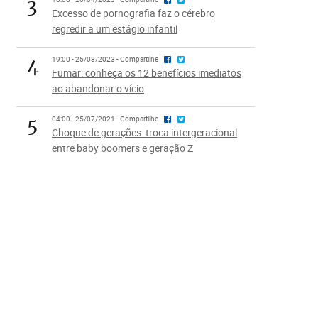
3
Excesso de pornografia faz o cérebro
regredir a um estágio infantil
4
19:00 - 25/08/2023 - Compartilhe
Fumar: conheça os 12 benefícios imediatos
ao abandonar o vício
5
04:00 - 25/07/2021 - Compartilhe
Choque de gerações: troca intergeracional
entre baby boomers e geração Z