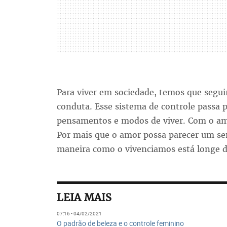
Para viver em sociedade, temos que segu
conduta. Esse sistema de controle passa 
pensamentos e modos de viver. Com o a
Por mais que o amor possa parecer um se
maneira como o vivenciamos está longe de
LEIA MAIS
07:16 - 04/02/2021
O padrão de beleza e o controle feminino