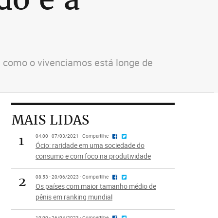
 como o vivenciamos está longe de
MAIS LIDAS
1
04:00 - 07/03/2021 - Compartilhe
Ócio: raridade em uma sociedade do
consumo e com foco na produtividade
2
08:53 - 20/06/2023 - Compartilhe
Os países com maior tamanho médio de
pênis em ranking mundial
10:00 - 26/04/2023 - Compartilhe