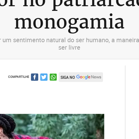
monogamia
r um sentimento natural do ser humano, a maneira
ser livre
COMPARTILHE
SIGA NO