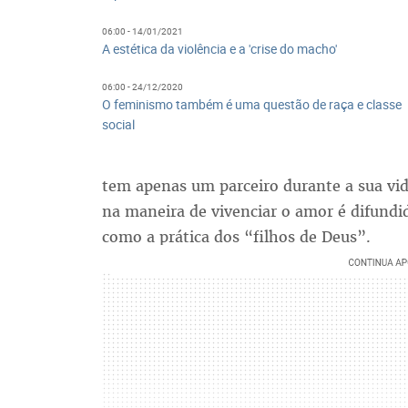
06:00 - 14/01/2021
A estética da violência e a 'crise do macho'
06:00 - 24/12/2020
O feminismo também é uma questão de raça e classe
social
tem apenas um parceiro durante a sua vid
na maneira de vivenciar o amor é difundido
como a prática dos “filhos de Deus”.