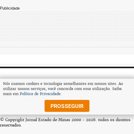
Publicidade
Nós usamos cookies e tecnologia semelhantes em nossos sites. Ao
utilizar nossos serviços, você concorda com essa utilização. Saiba
mais em
Política de Privacidade
.
Assine
PROSSEGUIR
© Copyright Jornal Estado de Minas 2000 - 2026. todos os direitos
reservados.