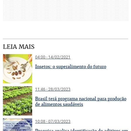
LEIA MAIS
04:00 - 14/02/2021
I
nsetos: o superalimento do futuro
11:46 - 28/03/2023
B
rasil terá programa nacional para produção
de alimentos saudáveis
10:08 - 07/03/2023
P
esquisa analisa identificação de aditivos em