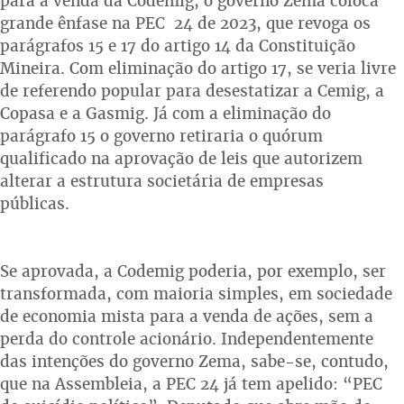
para a venda da Codemig, o governo Zema coloca
grande ênfase na PEC 24 de 2023, que revoga os
parágrafos 15 e 17 do artigo 14 da Constituição
Mineira. Com eliminação do artigo 17, se veria livre
de referendo popular para desestatizar a Cemig, a
Copasa e a Gasmig. Já com a eliminação do
parágrafo 15 o governo retiraria o quórum
qualificado na aprovação de leis que autorizem
alterar a estrutura societária de empresas
públicas.
Se aprovada, a Codemig poderia, por exemplo, ser
transformada, com maioria simples, em sociedade
de economia mista para a venda de ações, sem a
perda do controle acionário. Independentemente
das intenções do governo Zema, sabe-se, contudo,
que na Assembleia, a PEC 24 já tem apelido: “PEC