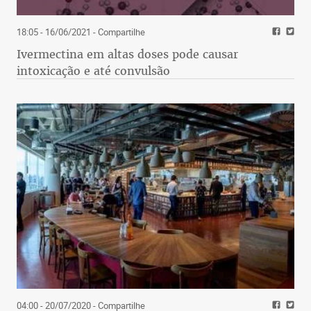
18:05 - 16/06/2021
- Compartilhe
Ivermectina em altas doses pode causar
intoxicação e até convulsão
04:00 - 20/07/2020
- Compartilhe