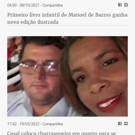
04:00 - 08/10/2021
- Compartilhe
Primeiro livro infantil de Manoel de Barros ganha
nova edição ilustrada
17:42 - 19/05/2022
- Compartilhe
Casal coloca churrasqueira em quarto para se