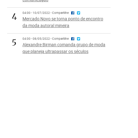
4
04:00 - 10/07/2022 - Compartilhe
Mercado Novo se torna ponto de encontro
da moda autoral mineira
5
04:00 - 08/05/2022 - Compartilhe
Alexandre Birman comanda grupo de moda
que planeja ultrapassar os séculos