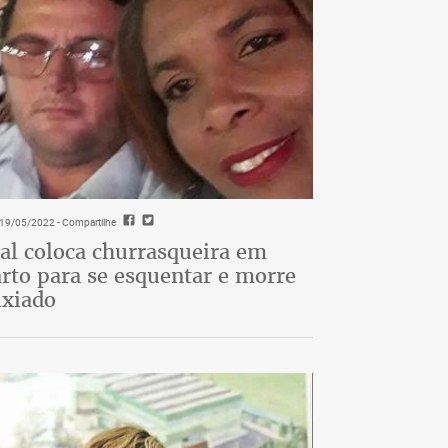
- 19/05/2022
- Compartilhe
al coloca churrasqueira em
rto para se esquentar e morre
ixiado