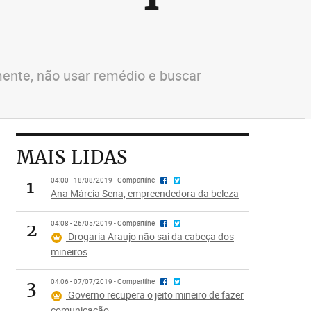
mente, não usar remédio e buscar
MAIS LIDAS
1
04:00 - 18/08/2019 - Compartilhe
Ana Márcia Sena, empreendedora da beleza
2
04:08 - 26/05/2019 - Compartilhe
Drogaria Araujo não sai da cabeça dos
mineiros
3
04:06 - 07/07/2019 - Compartilhe
Governo recupera o jeito mineiro de fazer
comunicação