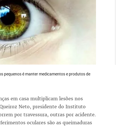
 dos pequenos é manter medicamentos e produtos de
nças em casa multiplicam lesões nos
Queiroz Neto, presidente do Instituto
rrem por travessura, outras por acidente.
e ferimentos oculares são as queimaduras