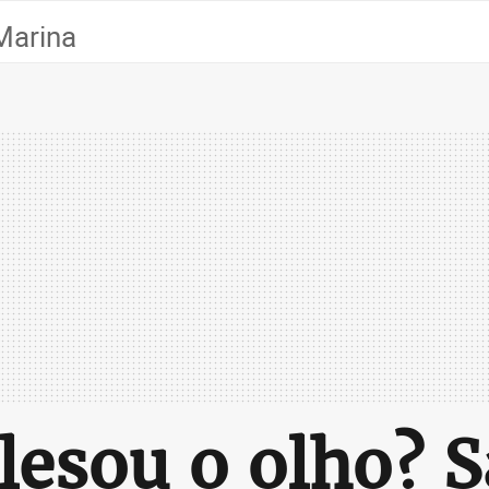
Marina
 lesou o olho? S