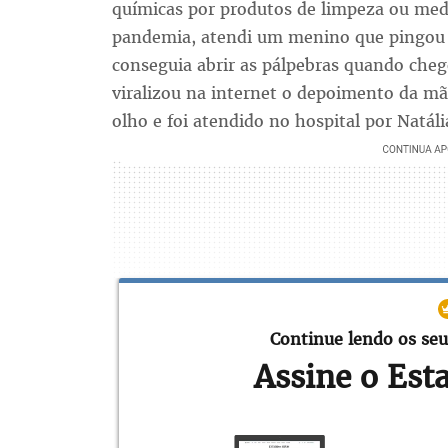
químicas por produtos de limpeza ou me
pandemia, atendi um menino que pingou 
conseguia abrir as pálpebras quando chego
viralizou na internet o depoimento da mã
olho e foi atendido no hospital por Natáli
Continue lendo os seu
Assine o Est