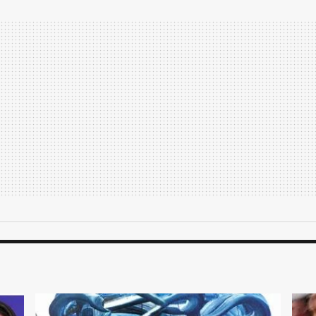
aria de acordo com a gravidade da