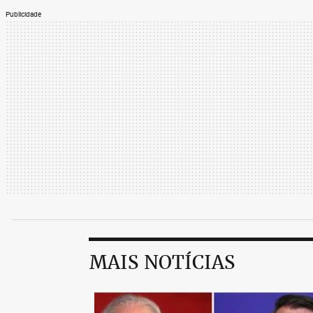
Publicidade
MAIS NOTÍCIAS
O especialista afirma que o tratamento v