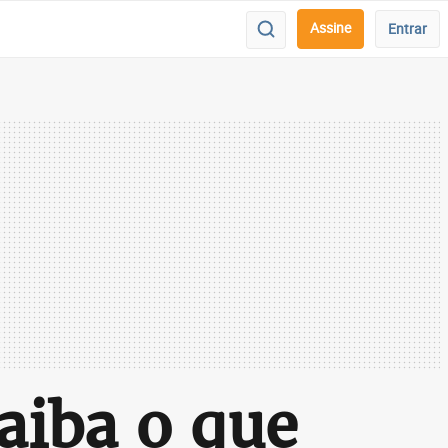
Assine
Entrar
aiba o que