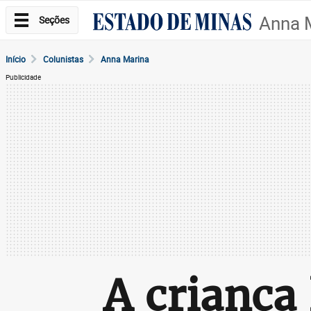
Anna 
Seções
Início
Colunistas
Anna Marina
Publicidade
A criança