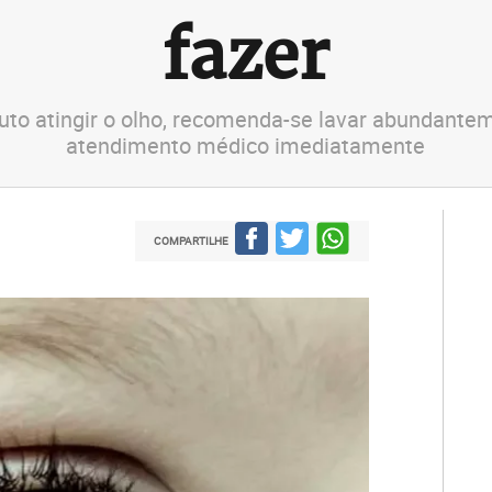
fazer
duto atingir o olho, recomenda-se lavar abundante
atendimento médico imediatamente
COMPARTILHE