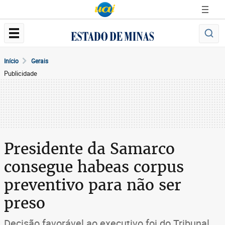
Início
Gerais
Publicidade
Presidente da Samarco
consegue habeas corpus
preventivo para não ser
preso
Decisão favorável ao executivo foi do Tribunal