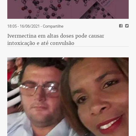
18:05 - 16/06/2021
- Compartilhe
Ivermectina em altas doses pode causar
intoxicação e até convulsão