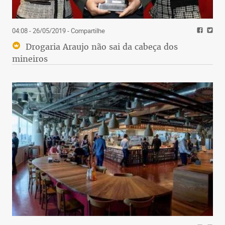
04:08 - 26/05/2019
- Compartilhe
Drogaria Araujo não sai da cabeça dos
mineiros