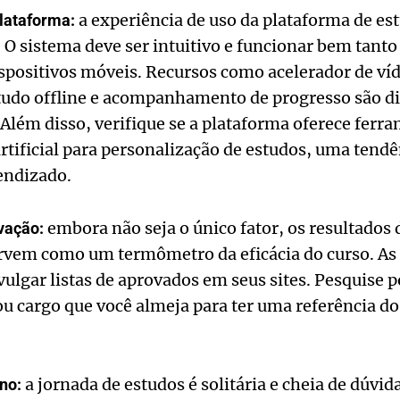
a experiência de uso da plataforma de es
lataforma:
O sistema deve ser intuitivo e funcionar bem tant
spositivos móveis. Recursos como acelerador de ví
tudo offline e acompanhamento de progresso são di
Além disso, verifique se a plataforma oferece ferr
artificial para personalização de estudos, uma tendê
endizado.
embora não seja o único fator, os resultados
vação:
ervem como um termômetro da eficácia do curso. A
lgar listas de aprovados em seus sites. Pesquise p
u cargo que você almeja para ter uma referência 
a jornada de estudos é solitária e cheia de dúvid
no: