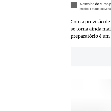
A escolha do curso p
crédito: Estado de Min
Com a previsão de
se torna ainda mai
preparatório é um 