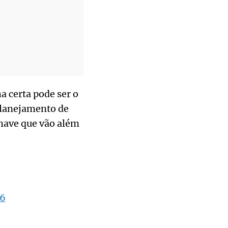
a certa pode ser o
planejamento de
chave que vão além
26