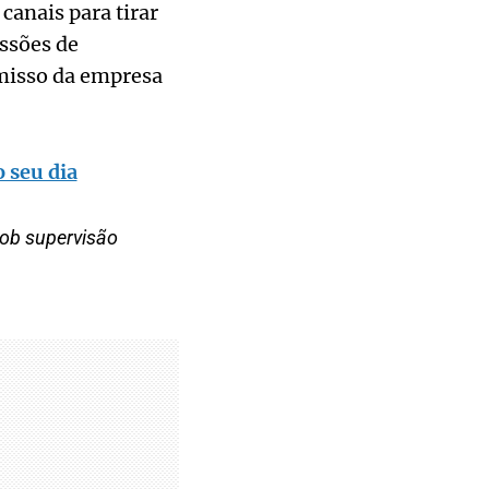
canais para tirar
ssões de
misso da empresa
 seu dia
sob supervisão