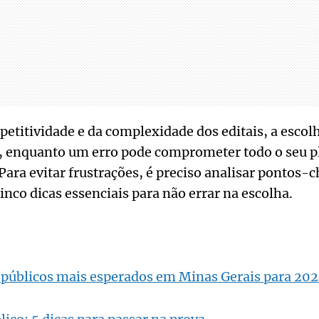
petitividade e da complexidade dos editais, a escolh
l, enquanto um erro pode comprometer todo o seu 
Para evitar frustrações, é preciso analisar pontos-
inco dicas essenciais para não errar na escolha.
 públicos mais esperados em Minas Gerais para 20