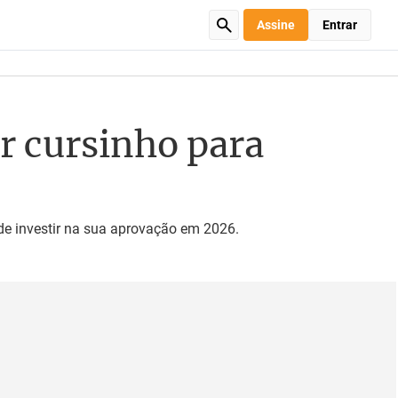
Assine
Entrar
or cursinho para
 de investir na sua aprovação em 2026.