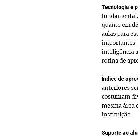
Tecnologia e p
fundamental. 
quanto em di
aulas para es
importantes. 
inteligência 
rotina de apr
Índice de apro
anteriores s
costumam divu
mesma área o
instituição.
Suporte ao alu