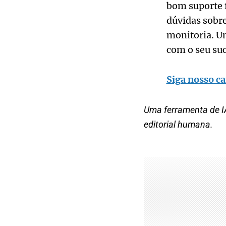
bom suporte f
dúvidas sobre
monitoria. U
com o seu suc
Siga nosso ca
Uma ferramenta de IA
editorial humana.