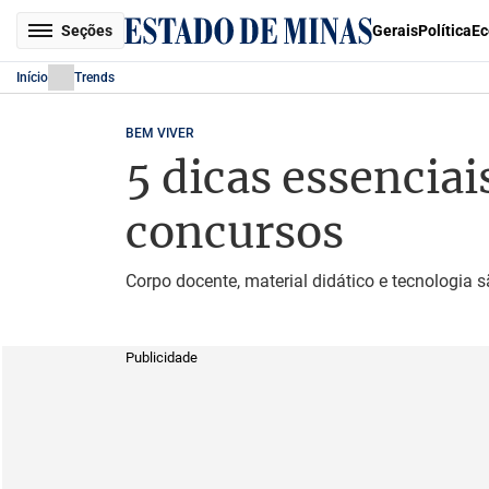
Seções
Gerais
Política
Ec
Início
Trends
BEM VIVER
5 dicas essenciai
concursos
Corpo docente, material didático e tecnologia 
Publicidade