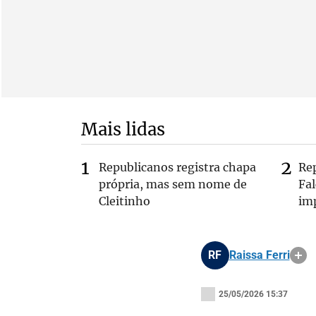
Mais lidas
Republicanos registra chapa
Re
própria, mas sem nome de
Fa
Cleitinho
im
RF
Raissa Ferri
25/05/2026 15:37