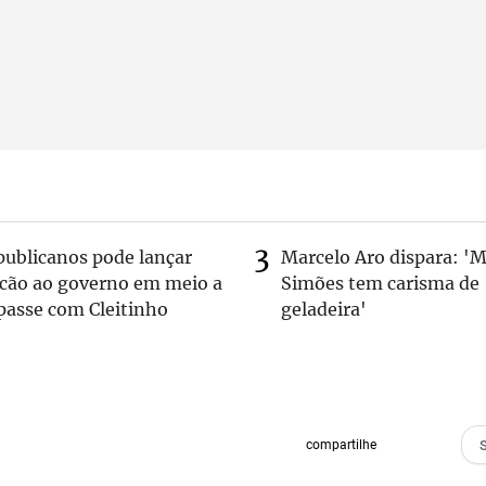
publicanos pode lançar
Marcelo Aro dispara: '
lcão ao governo em meio a
Simões tem carisma de
passe com Cleitinho
geladeira'
compartilhe