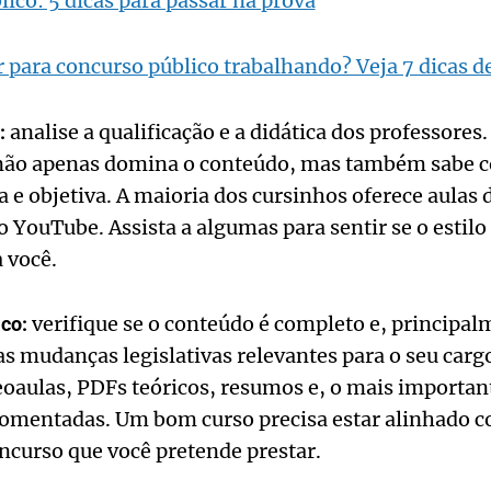
ico: 5 dicas para passar na prova
para concurso público trabalhando? Veja 7 dicas d
analise a qualificação e a didática dos professore
:
 não apenas domina o conteúdo, mas também sabe 
a e objetiva. A maioria dos cursinhos oferece aula
o YouTube. Assista a algumas para sentir se o estilo
 você.
verifique se o conteúdo é completo e, principal
ico:
s mudanças legislativas relevantes para o seu carg
oaulas, PDFs teóricos, resumos e, o mais importan
comentadas. Um bom curso precisa estar alinhado c
ncurso que você pretende prestar.