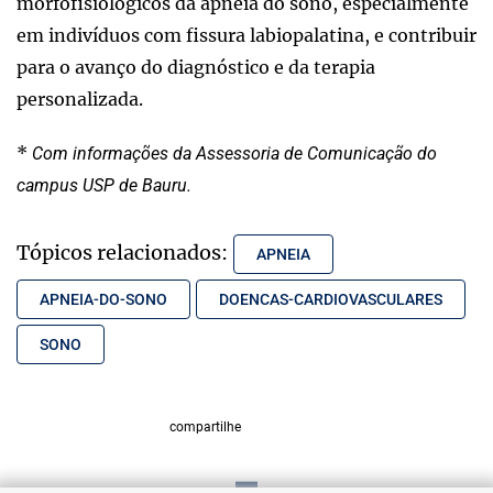
morfofisiológicos da apneia do sono, especialmente
em indivíduos com fissura labiopalatina, e contribuir
para o avanço do diagnóstico e da terapia
personalizada.
*
Com informações da Assessoria de Comunicação do
campus USP de Bauru.
Tópicos relacionados:
APNEIA
APNEIA-DO-SONO
DOENCAS-CARDIOVASCULARES
SONO
compartilhe