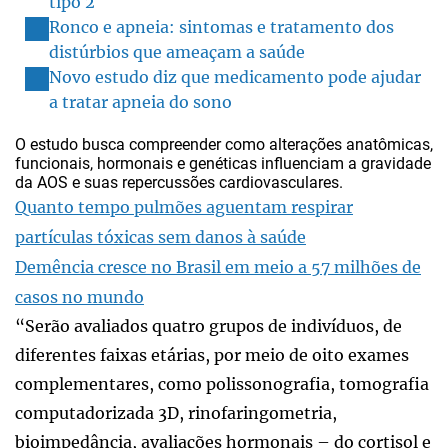
tipo 2
Ronco e apneia: sintomas e tratamento dos
distúrbios que ameaçam a saúde
Novo estudo diz que medicamento pode ajudar
a tratar apneia do sono
O estudo busca compreender como alterações anatômicas,
funcionais, hormonais e genéticas influenciam a gravidade
da AOS e suas repercussões cardiovasculares.
Quanto tempo pulmões aguentam respirar
partículas tóxicas sem danos à saúde
Demência cresce no Brasil em meio a 57 milhões de
casos no mundo
“Serão avaliados quatro grupos de indivíduos, de
diferentes faixas etárias, por meio de oito exames
complementares, como polissonografia, tomografia
computadorizada 3D, rinofaringometria,
bioimpedância, avaliações hormonais – do cortisol e