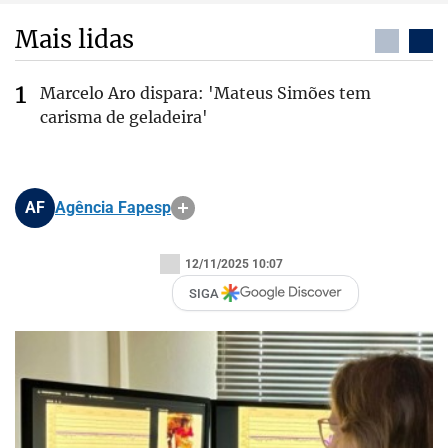
Mais lidas
Marcelo Aro dispara: 'Mateus Simões tem
carisma de geladeira'
AF
Agência Fapesp
12/11/2025 10:07
SIGA