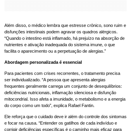
Além disso, o médico lembra que estresse crônico, sono ruim e
disfunções intestinais podem agravar os quadros alérgicos.
“Quando o intestino está inflamado, há prejuízo na absorção de
nutrientes e ativação inadequada do sistema imune, o que
facilita o aparecimento ou a perpetuação de alergias.”
Abordagem personalizada é essencial
Para pacientes com crises recorrentes, o tratamento precisa
ser individualizado. “A pessoa que apresenta alergias
frequentes geralmente carrega um conjunto de desequilíbrios:
deficiências nutricionais, inflamação silenciosa e disfunção
mitocondrial. Isso afeta a imunidade, o metabolismo e a energia
do corpo como um todo”, explica Rafael Fantin.
Ele reforça que o cuidado deve ir além do controle dos sintomas
e focar na causa. “Entender os gatilhos de cada indivíduo e
corrigir deficiências específicas é o caminho mais eficaz para