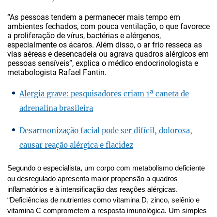
“As pessoas tendem a permanecer mais tempo em
ambientes fechados, com pouca ventilação, o que favorece
a proliferação de vírus, bactérias e alérgenos,
especialmente os ácaros. Além disso, o ar frio resseca as
vias aéreas e desencadeia ou agrava quadros alérgicos em
pessoas sensíveis”, explica o médico endocrinologista e
metabologista Rafael Fantin.
Alergia grave: pesquisadores criam 1ª caneta de
adrenalina brasileira
Desarmonização facial pode ser difícil, dolorosa,
causar reação alérgica e flacidez
Segundo o especialista, um corpo com metabolismo deficiente
ou desregulado apresenta maior propensão a quadros
inflamatórios e à intensificação das reações alérgicas.
“Deficiências de nutrientes como vitamina D, zinco, selênio e
vitamina C comprometem a resposta imunológica. Um simples