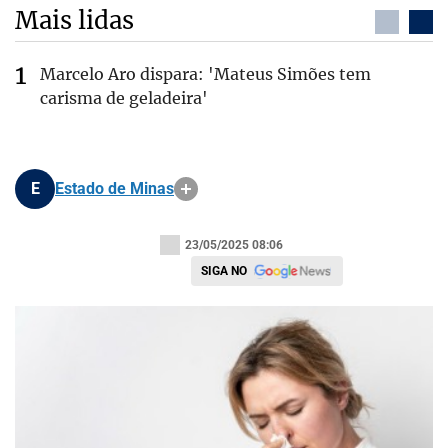
Mais lidas
Marcelo Aro dispara: 'Mateus Simões tem
carisma de geladeira'
E
Estado de Minas
23/05/2025 08:06
SIGA NO