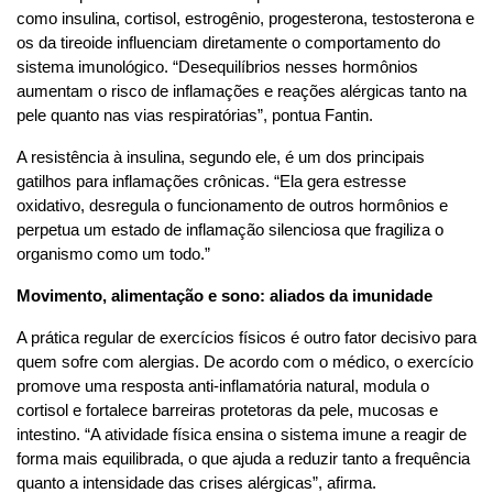
como insulina, cortisol, estrogênio, progesterona, testosterona e
os da tireoide influenciam diretamente o comportamento do
sistema imunológico. “Desequilíbrios nesses hormônios
aumentam o risco de inflamações e reações alérgicas tanto na
pele quanto nas vias respiratórias”, pontua Fantin.
A resistência à insulina, segundo ele, é um dos principais
gatilhos para inflamações crônicas. “Ela gera estresse
oxidativo, desregula o funcionamento de outros hormônios e
perpetua um estado de inflamação silenciosa que fragiliza o
organismo como um todo.”
Movimento, alimentação e sono: aliados da imunidade
A prática regular de exercícios físicos é outro fator decisivo para
quem sofre com alergias. De acordo com o médico, o exercício
promove uma resposta anti-inflamatória natural, modula o
cortisol e fortalece barreiras protetoras da pele, mucosas e
intestino. “A atividade física ensina o sistema imune a reagir de
forma mais equilibrada, o que ajuda a reduzir tanto a frequência
quanto a intensidade das crises alérgicas”, afirma.