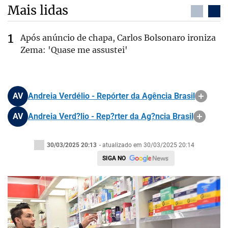
Mais lidas
Após anúncio de chapa, Carlos Bolsonaro ironiza
Zema: 'Quase me assustei'
AV
Andreia Verdélio - Repórter da Agência Brasil
AV
Andreia Verd?lio - Rep?rter da Ag?ncia Brasil
30/03/2025 20:13
- atualizado em 30/03/2025 20:14
SIGA NO