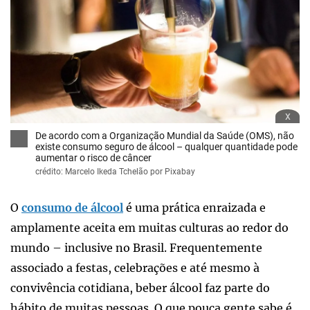
x
De acordo com a Organização Mundial da Saúde (OMS), não
existe consumo seguro de álcool – qualquer quantidade pode
aumentar o risco de câncer
crédito: Marcelo Ikeda Tchelão por Pixabay
O
consumo de álcool
é uma prática enraizada e
amplamente aceita em muitas culturas ao redor do
mundo – inclusive no Brasil. Frequentemente
associado a festas, celebrações e até mesmo à
convivência cotidiana, beber álcool faz parte do
hábito de muitas pessoas. O que pouca gente sabe é