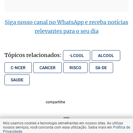
Siga nosso canal no WhatsApp e receba notícias
relevantes para o seu dia
Tópicos relacionados:
-LCOOL
ALCOOL
C-NCER
CANCER
RISCO
SA-DE
SAUDE
compartilhe
Nós usamos cookies e tecnologia semelhantes em nossos sites. Ao utilizar
VOLTAR AO TOPO
nossos serviços, você concorda com essa utilização. Saiba mais em
Política de
Privacidade
.