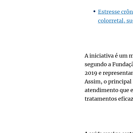
Estresse crôn
colorretal, s
A iniciativa é um 
segundo a Fundaçã
2019 e representam
Assim, o principal
atendimento que es
tratamentos eficaz