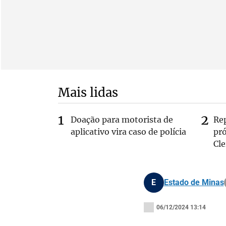
Mais lidas
Doação para motorista de
Re
aplicativo vira caso de polícia
pr
Cle
E
Estado de Minas
06/12/2024 13:14