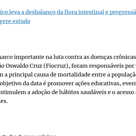
ico leva a desbalanço da flora intestinal e progress
ugere estudo
marco importante na luta contra as doenças crônicas
o Oswaldo Cruz (Fiocruz), foram responsáveis por
 a principal causa de mortalidade entre a população
 objetivo da data é promover ações educativas, even
timulem a adoção de hábitos saudáveis e o acesso 
es.