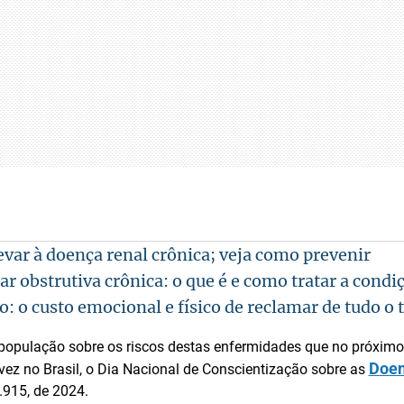
evar à doença renal crônica; veja como prevenir
 obstrutiva crônica: o que é e como tratar a condi
: o custo emocional e físico de reclamar de tudo o
 população sobre os riscos destas enfermidades que no próxim
Doen
 vez no Brasil, o Dia Nacional de Conscientização sobre as
4.915, de 2024.