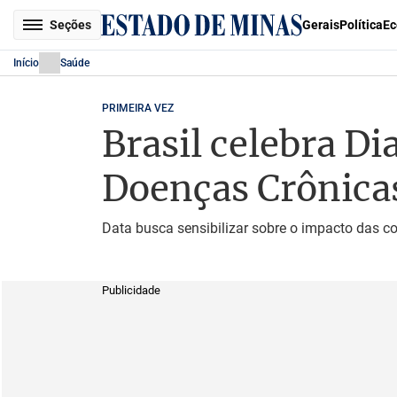
Seções
Gerais
Política
Ec
Início
Saúde
PRIMEIRA VEZ
Brasil celebra Di
Doenças Crônica
Data busca sensibilizar sobre o impacto das c
Publicidade