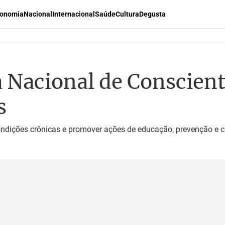
onomia
Nacional
Internacional
Saúde
Cultura
Degusta
a Nacional de Conscient
s
ondições crônicas e promover ações de educação, prevenção e 