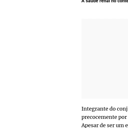
A saúde renal no cont
Integrante do conj
precocemente por 
Apesar de ser um e