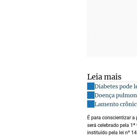
Leia mais
Diabetes pode l
Doença pulmonar
Lamento crônico
É para conscientizar a
será celebrado pela 1ª
instituído pela lei nº 1