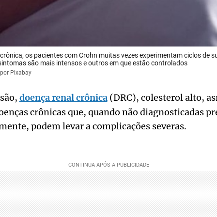
crônica, os pacientes com Crohn muitas vezes experimentam ciclos de s
sintomas são mais intensos e outros em que estão controlados
 por Pixabay
nsão,
doença renal crônica
(DRC), colesterol alto, as
oenças crônicas que, quando não diagnosticadas p
mente, podem levar a complicações severas.