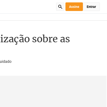
Assine
Entrar
ização sobre as
cuidado