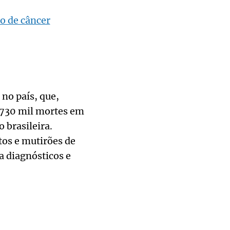
ão de câncer
 no país, que,
 730 mil mortes em
 brasileira.
tos e mutirões de
a diagnósticos e