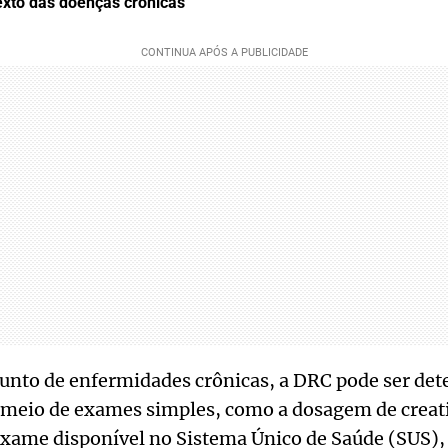
exto das doenças crônicas
unto de enfermidades crônicas, a DRC pode ser det
meio de exames simples, como a dosagem de creat
xame disponível no Sistema Único de Saúde (SUS), a