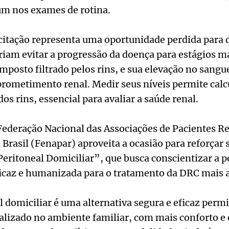
um nos exames de rotina.
licitação representa uma oportunidade perdida para 
iam evitar a progressão da doença para estágios m
mposto filtrado pelos rins, e sua elevação no sangu
prometimento renal. Medir seus níveis permite calc
 dos rins, essencial para avaliar a saúde renal.
Federação Nacional das Associações de Pacientes Re
Brasil (Fenapar) aproveita a ocasião para reforça
 Peritoneal Domiciliar”, que busca conscientizar a 
ficaz e humanizada para o tratamento da DRC mais 
al domiciliar é uma alternativa segura e eficaz perm
alizado no ambiente familiar, com mais conforto e 