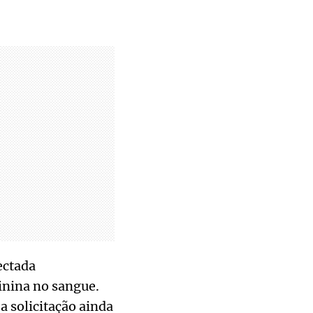
ectada
inina no sangue.
 solicitação ainda