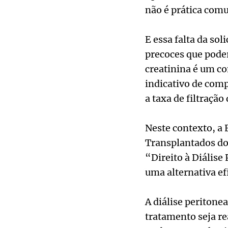
não é prática com
E essa falta da so
precoces que poder
creatinina é um co
indicativo de com
a taxa de filtração
Neste contexto, a 
Transplantados do 
“Direito à Diálise
uma alternativa e
A diálise peritone
tratamento seja re