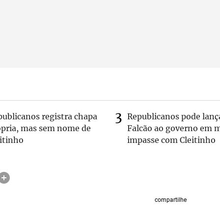
publicanos registra chapa
Republicanos pode lanç
ópria, mas sem nome de
Falcão ao governo em m
itinho
impasse com Cleitinho
compartilhe