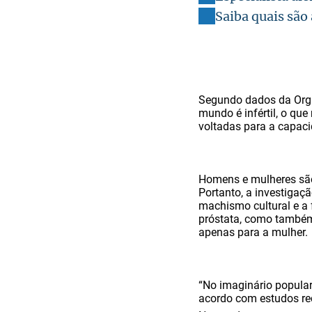
Saiba quais são 
Segundo dados da Org
mundo é infértil, o qu
voltadas para a capaci
Homens e mulheres são
Portanto, a investigaçã
machismo cultural e a
próstata, como também 
apenas para a mulher.
“No imaginário popular,
acordo com estudos re