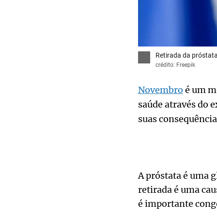
Retirada da próstata
crédito: Freepik
Novembro
é um mê
saúde através do 
suas consequências
A próstata é uma g
retirada é uma cau
é importante conge