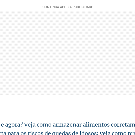
 e agora? Veja como armazenar alimentos correta
rta para os riscos de quedas de idosos; veja como pr