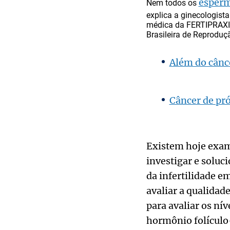
esperm
Nem todos os
explica a ginecologist
médica da FERTIPRAXI
Brasileira de Reprodu
Além do cânce
Câncer de pr
Existem hoje exam
investigar e soluc
da infertilidade 
avaliar a qualidad
para avaliar os ní
hormônio folículo