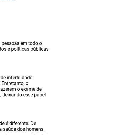
 pessoas em todo o
os e políticas públicas
 infertilidade.
 Entretanto, o
 fazerem o exame de
, deixando esse papel
de é diferente. De
 a saúde dos homens.