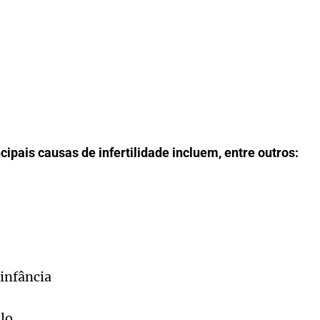
ipais causas de infertilidade incluem, entre outros:
 infância
ulo