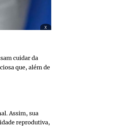
x
sam cuidar da
nciosa que, além de
al. Assim, sua
cidade reprodutiva,