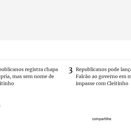
publicanos registra chapa
Republicanos pode lanç
ópria, mas sem nome de
Falcão ao governo em m
itinho
impasse com Cleitinho
compartilhe