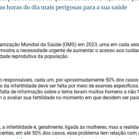
as horas do dia mais perigosas para a sua saúde
anização Mundial da Saúde (OMS) em 2023, uma em cada seis
e mostra a necessidade urgente de aumentar o acesso aos cuidad
dade reprodutiva da população.
 responsáveis, cada um, por aproximadamente 50% dos casos de
o da infertilidade deve ser feita por meio de exames específicos.
 falta de informação sobre o tema levam muitos homens a não
a avaliar sua fertilidade no momento em que decidem ser pais
 a infertilidade é, geralmente, ligada às mulheres, mas a realida
centes, em até 50% dos casos, esse problema tem relação com