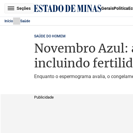
Seções
Gerais
Política
Ec
Início
Saúde
SAÚDE DO HOMEM
Novembro Azul: a
incluindo fertili
Enquanto o espermograma avalia, o congelame
Publicidade