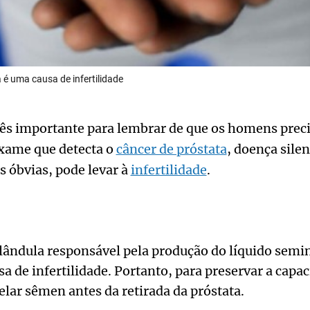
 é uma causa de infertilidade
s importante para lembrar de que os homens preci
exame que detecta o
câncer de próstata
, doença sile
 óbvias, pode levar à
infertilidade
.
lândula responsável pela produção do líquido semin
sa de infertilidade. Portanto, para preservar a capa
lar sêmen antes da retirada da próstata.