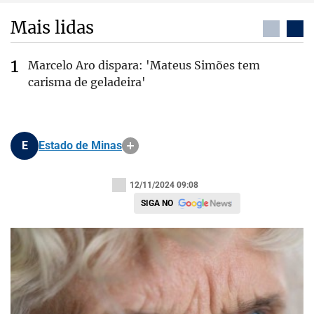
Mais lidas
Marcelo Aro dispara: 'Mateus Simões tem
carisma de geladeira'
E
Estado de Minas
12/11/2024 09:08
SIGA NO