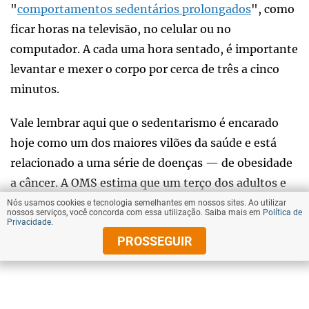
"
comportamentos sedentários prolongados
", como
ficar horas na televisão, no celular ou no
computador. A cada uma hora sentado, é importante
levantar e mexer o corpo por cerca de três a cinco
minutos.
Vale lembrar aqui que o sedentarismo é encarado
hoje como um dos maiores vilões da saúde e está
relacionado a uma série de doenças — de obesidade
a câncer. A OMS estima que um terço dos adultos e
81% dos adolescentes não praticam atividade física
Nós usamos cookies e tecnologia semelhantes em nossos sites. Ao utilizar
nossos serviços, você concorda com essa utilização. Saiba mais em
Política de
suficiente.
Privacidade
.
PROSSEGUIR