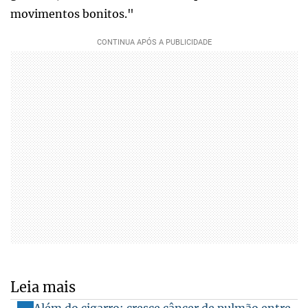
movimentos bonitos."
Leia mais
Além do cigarro: cresce câncer de pulmão entre