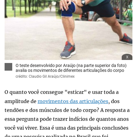
x
O teste desenvolvido por Araújo (na parte superior da foto)
avalia os movimentos de diferentes articulações do corpo
crédito: Claudio Gil Araújo/Clinimex
O quanto você consegue "esticar" e usar toda a
amplitude de
movimentos das articulações
, dos
tendões e dos músculos de todo corpo? A resposta a
essa pergunta pode trazer indícios de quantos anos
você vai viver. Essa é uma das principais conclusões
de uma pesquisa realizada no Brasil que foi