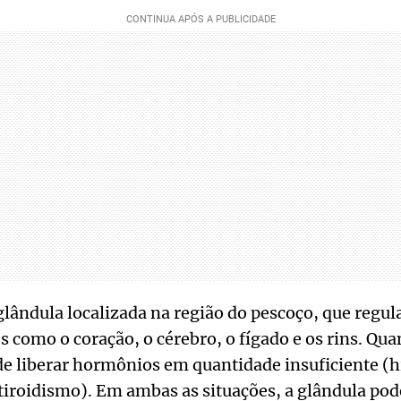
glândula localizada na região do pescoço, que regul
 como o coração, o cérebro, o fígado e os rins. Qu
ode liberar hormônios em quantidade insuficiente (
tiroidismo). Em ambas as situações, a glândula po