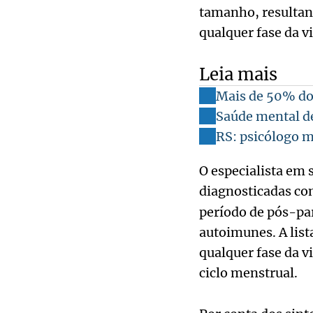
tamanho, resultan
qualquer fase da v
Leia mais
Mais de 50% do
Saúde mental de
RS: psicólogo m
O especialista em 
diagnosticadas co
período de pós-par
autoimunes. A lis
qualquer fase da vi
ciclo menstrual.