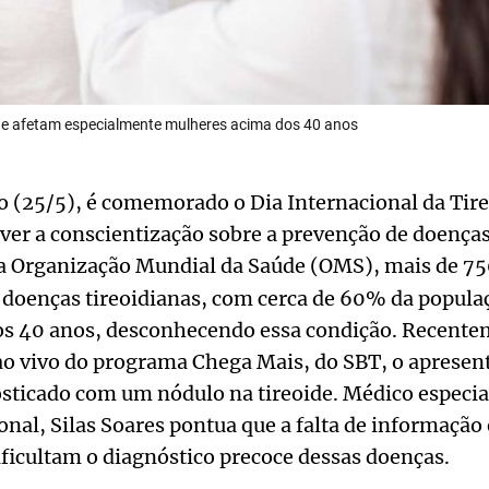
de afetam especialmente mulheres acima dos 40 anos
 (25/5), é comemorado o Dia Internacional da Tire
er a conscientização sobre a prevenção de doenças
a Organização Mundial da Saúde (OMS), mais de 75
 doenças tireoidianas, com cerca de 60% da popula
s 40 anos, desconhecendo essa condição. Recente
o vivo do programa Chega Mais, do SBT, o apresen
osticado com um nódulo na tireoide. Médico especia
ional, Silas Soares pontua que a falta de informação 
ficultam o diagnóstico precoce dessas doenças.