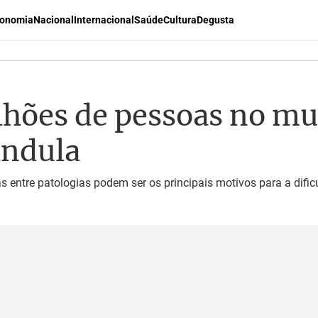
onomia
Nacional
Internacional
Saúde
Cultura
Degusta
ilhões de pessoas no 
ândula
s entre patologias podem ser os principais motivos para a dif