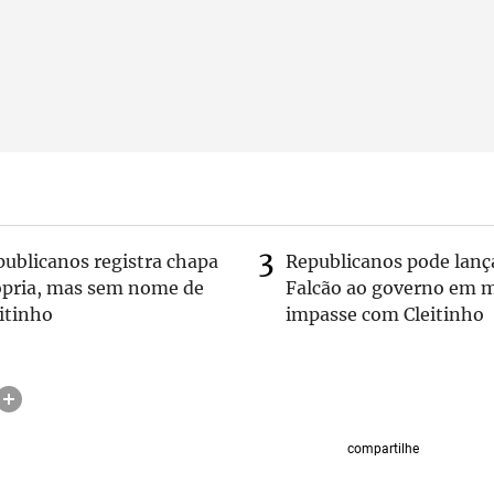
publicanos registra chapa
Republicanos pode lanç
ópria, mas sem nome de
Falcão ao governo em m
itinho
impasse com Cleitinho
compartilhe