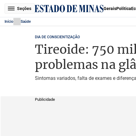
Seções
Gerais
Política
Ec
Início
Saúde
DIA DE CONSCIENTIZAÇÃO
Tireoide: 750 m
problemas na gl
Sintomas variados, falta de exames e diferença
Publicidade