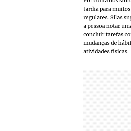
Por conta dos sint
tardia para muitos 
regulares. Silas s
a pessoa notar um
concluir tarefas 
mudanças de hábito
atividades físicas.