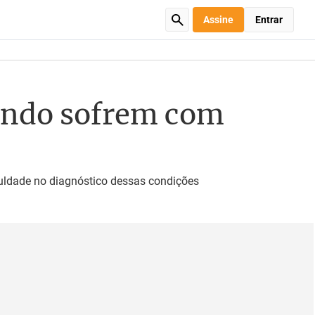
Assine
Entrar
mundo sofrem com
iculdade no diagnóstico dessas condições