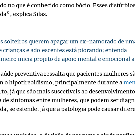
do no que é conhecido como bócio. Esses distúrbio
ida”, explica Silas.
s solteiros querem apagar um ex-namorado de uma
 crianças e adolescentes está piorando; entenda
ineiro inicia projeto de apoio mental e emocional a
saúde preventiva ressalta que pacientes mulheres sã
m o hipotireoidismo, principalmente durante a
men
to, já que são mais suscetíveis ao desenvolviment
ta de sintomas entre mulheres, que podem ser diag
da, se estende, já que a patologia pode causar difer