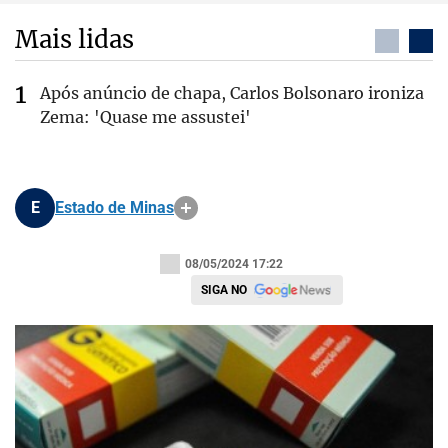
Mais lidas
Após anúncio de chapa, Carlos Bolsonaro ironiza
Zema: 'Quase me assustei'
E
Estado de Minas
08/05/2024 17:22
SIGA NO