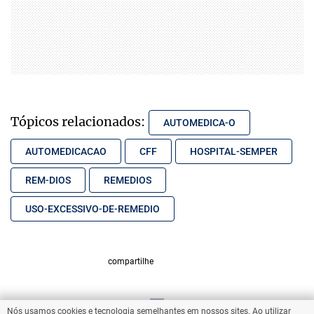
Tópicos relacionados:
AUTOMEDICA-O
AUTOMEDICACAO
CFF
HOSPITAL-SEMPER
REM-DIOS
REMEDIOS
USO-EXCESSIVO-DE-REMEDIO
compartilhe
Nós usamos cookies e tecnologia semelhantes em nossos sites. Ao utilizar