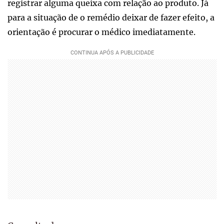
registrar alguma queixa com relação ao produto. Já
para a situação de o remédio deixar de fazer efeito, a
orientação é procurar o médico imediatamente.