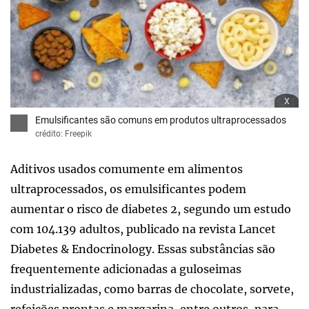
x
Emulsificantes são comuns em produtos ultraprocessados
crédito: Freepik
Aditivos usados comumente em alimentos
ultraprocessados, os emulsificantes podem
aumentar o risco de diabetes 2, segundo um estudo
com 104.139 adultos, publicado na revista Lancet
Diabetes & Endocrinology. Essas substâncias são
frequentemente adicionadas a guloseimas
industrializadas, como barras de chocolate, sorvete,
refeições prontas e margarina, entre outros, para