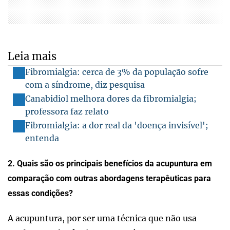
Leia mais
Fibromialgia: cerca de 3% da população sofre
com a síndrome, diz pesquisa
Canabidiol melhora dores da fibromialgia;
professora faz relato
Fibromialgia: a dor real da 'doença invisível';
entenda
2. Quais são os principais benefícios da acupuntura em
comparação com outras abordagens terapêuticas para
essas condições?
A acupuntura, por ser uma técnica que não usa