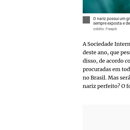
O nariz possui um g
sempre exposta e de
crédito: Freepik
A Sociedade Intern
deste ano, que pes
disso, de acordo c
procuradas em tod
no Brasil. Mas ser
nariz perfeito? O 