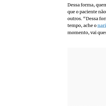
Dessa forma, quem 
que o paciente não
outros. “Dessa for
tempo, ache o
nari
momento, vai quest