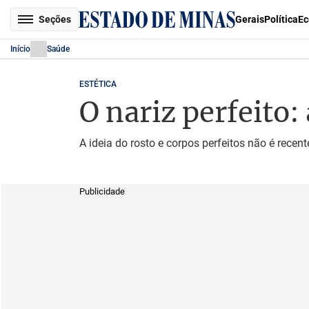
Seções
Gerais
Política
Ec
Início
Saúde
ESTÉTICA
O nariz perfeito:
A ideia do rosto e corpos perfeitos não é recent
Publicidade