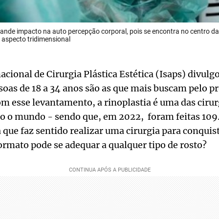
rande impacto na auto percepção corporal, pois se encontra no centro da
 aspecto tridimensional
acional de Cirurgia Plástica Estética (Isaps) divul
soas de 18 a 34 anos são as que mais buscam pelo 
om esse levantamento, a rinoplastia é uma das cirur
o o mundo - sendo que, em 2022, foram feitas 109.
á que faz sentido realizar uma cirurgia para conquis
formato pode se adequar a qualquer tipo de rosto?