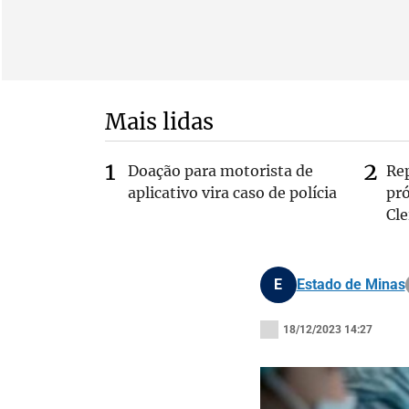
Mais lidas
Doação para motorista de
Re
aplicativo vira caso de polícia
pr
Cle
E
Estado de Minas
18/12/2023 14:27