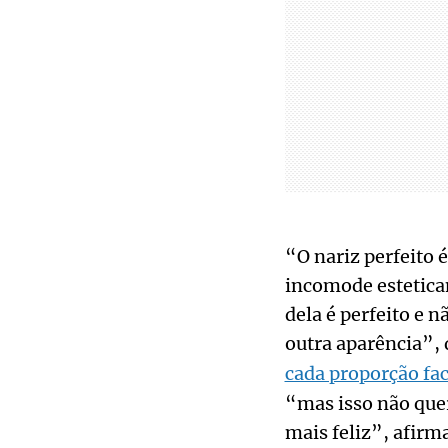
“O nariz perfeito 
incomode estetica
dela é perfeito e 
outra aparência”, 
cada proporção fac
“mas isso não quer
mais feliz”, afirm