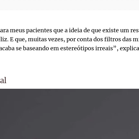
ra meus pacientes que a ideia de que existe um res
liz. E que, muitas vezes, por conta dos filtros das mí
acaba se baseando em estereótipos irreais”, explica
al