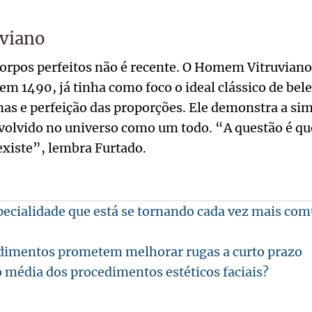
viano
 corpos perfeitos não é recente. O Homem Vitruvian
em 1490, já tinha como foco o ideal clássico de bele
s e perfeição das proporções. Ele demonstra a sim
olvido no universo como um todo. “A questão é que,
existe”, lembra Furtado.
specialidade que está se tornando cada vez mais co
dimentos prometem melhorar rugas a curto prazo
o média dos procedimentos estéticos faciais?