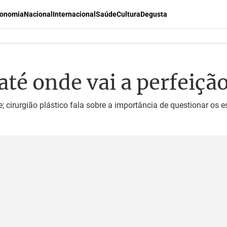
onomia
Nacional
Internacional
Saúde
Cultura
Degusta
 até onde vai a perfeição
e; cirurgião plástico fala sobre a importância de questionar os es