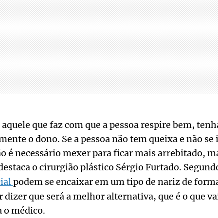
é aquele que faz com que a pessoa respire bem, tenh
mente o dono. Se a pessoa não tem queixa e não se 
não é necessário mexer para ficar mais arrebitado, m
destaca o cirurgião plástico Sérgio Furtado. Segund
ial
podem se encaixar em um tipo de nariz de form
 dizer que será a melhor alternativa, que é o que va
a o médico.