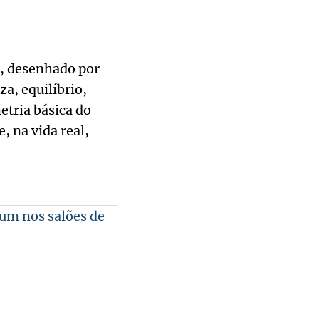
o, desenhado por
za, equilíbrio,
etria básica do
 na vida real,
mum nos salões de