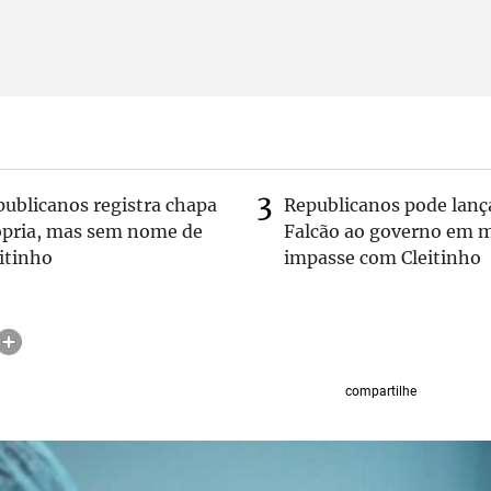
publicanos registra chapa
Republicanos pode lanç
ópria, mas sem nome de
Falcão ao governo em m
itinho
impasse com Cleitinho
compartilhe