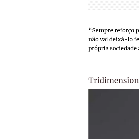
“Sempre reforço pa
não vai deixá-lo fe
própria sociedade 
Tridimension