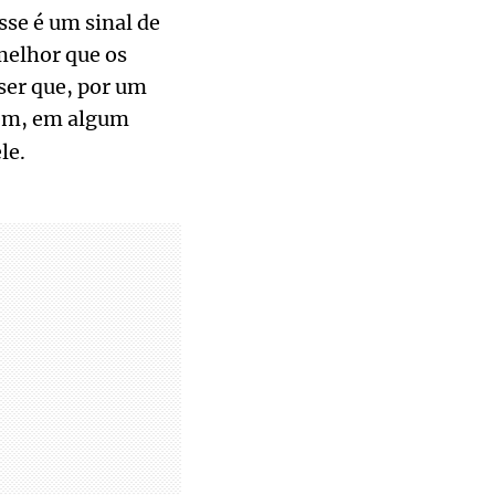
sse é um sinal de
melhor que os
ser que, por um
rém, em algum
le.