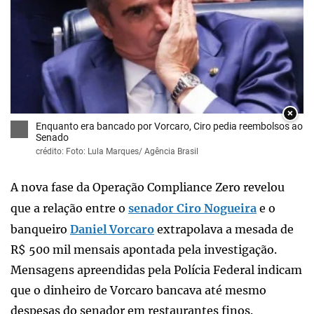
×
Enquanto era bancado por Vorcaro, Ciro pedia reembolsos ao
Senado
crédito: Foto: Lula Marques/ Agência Brasil
A nova fase da Operação Compliance Zero revelou
que a relação entre o
senador Ciro Nogueira
e o
banqueiro
Daniel Vorcaro
extrapolava a mesada de
R$ 500 mil mensais apontada pela investigação.
Mensagens apreendidas pela Polícia Federal indicam
que o dinheiro de Vorcaro bancava até mesmo
despesas do senador em restaurantes finos.