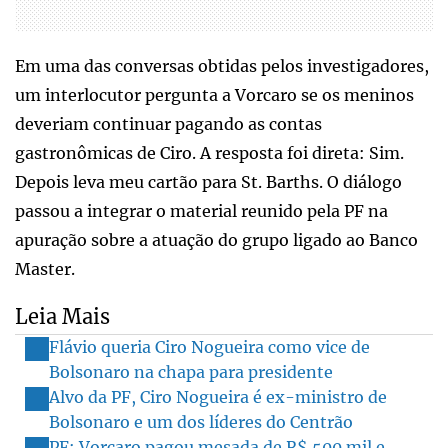
Em uma das conversas obtidas pelos investigadores,
um interlocutor pergunta a Vorcaro se os meninos
deveriam continuar pagando as contas
gastronômicas de Ciro. A resposta foi direta: Sim.
Depois leva meu cartão para St. Barths. O diálogo
passou a integrar o material reunido pela PF na
apuração sobre a atuação do grupo ligado ao Banco
Master.
Leia Mais
Flávio queria Ciro Nogueira como vice de
Bolsonaro na chapa para presidente
Alvo da PF, Ciro Nogueira é ex-ministro de
Bolsonaro e um dos líderes do Centrão
PF: Vorcaro pagou mesada de R$ 500 mil e