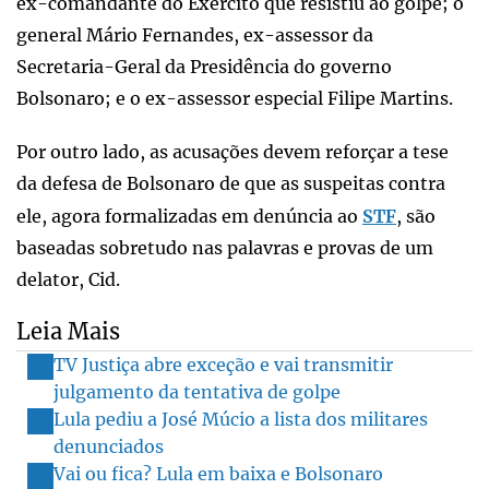
ex-comandante do Exército que resistiu ao golpe; o
general Mário Fernandes, ex-assessor da
Secretaria-Geral da Presidência do governo
Bolsonaro; e o ex-assessor especial Filipe Martins.
Por outro lado, as acusações devem reforçar a tese
da defesa de Bolsonaro de que as suspeitas contra
ele, agora formalizadas em denúncia ao
STF
, são
baseadas sobretudo nas palavras e provas de um
delator, Cid.
Leia Mais
TV Justiça abre exceção e vai transmitir
julgamento da tentativa de golpe
Lula pediu a José Múcio a lista dos militares
denunciados
Vai ou fica? Lula em baixa e Bolsonaro