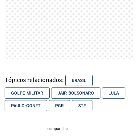
Tópicos relacionados:
BRASIL
GOLPE-MILITAR
JAIR-BOLSONARO
LULA
PAULO-GONET
PGR
STF
compartilhe