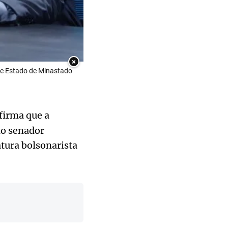
×
 e Estado de Minastado
firma que a
do senador
tura bolsonarista