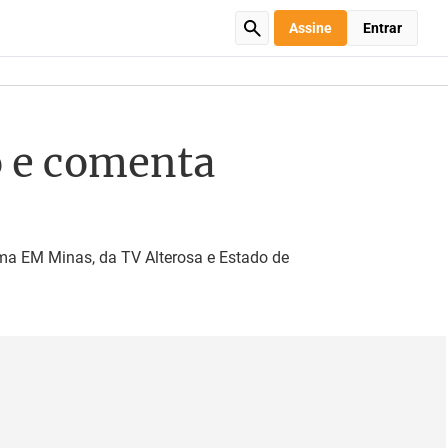
Assine
Entrar
o e comenta
ma EM Minas, da TV Alterosa e Estado de