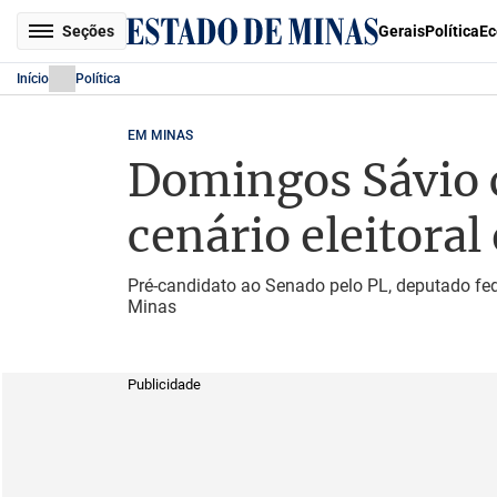
Seções
Gerais
Política
Ec
Início
Política
EM MINAS
Domingos Sávio 
cenário eleitora
Pré-candidato ao Senado pelo PL, deputado fe
Minas
Publicidade