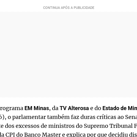
 programa
, da
e do
EM Minas
TV Alterosa
Estado de Mi
6), o parlamentar também faz duras críticas ao Sen
nte dos excessos de ministros do Supremo Tribunal 
a CPI do Banco Master e explica por que decidiu di