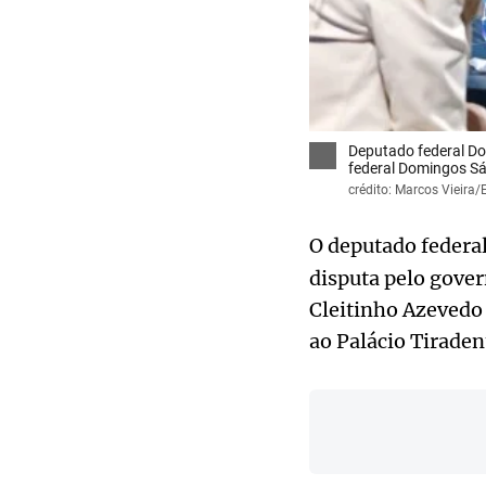
Deputado federal Do
federal Domingos Sá
crédito: Marcos Vieira
O deputado federa
disputa pelo gove
Cleitinho Azevedo 
ao Palácio Tiraden