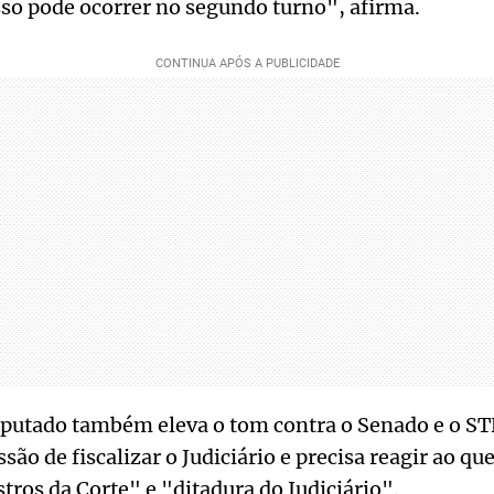
so pode ocorrer no segundo turno", afirma.
eputado também eleva o tom contra o Senado e o STF
são de fiscalizar o Judiciário e precisa reagir ao 
tros da Corte" e "ditadura do Judiciário".