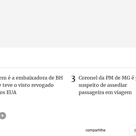
em é a embaixadora de BH
Coronel da PM de MG é 
 teve o visto revogado
suspeito de assediar
los EUA
passageira em viagem
compartilhe