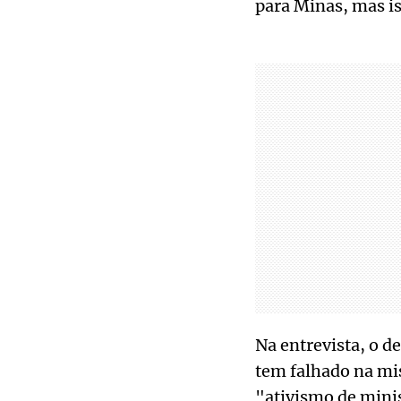
para Minas, mas is
Na entrevista, o d
tem falhado na mis
"ativismo de minis