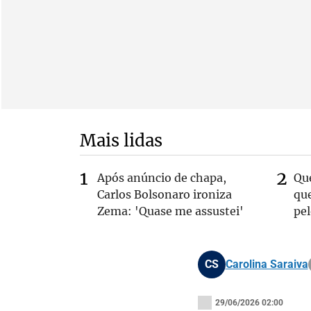
Mais lidas
Após anúncio de chapa,
Qu
Carlos Bolsonaro ironiza
que
Zema: 'Quase me assustei'
pe
CS
Carolina Saraiva
29/06/2026 02:00