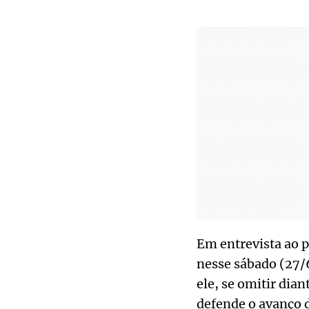
Em entrevista ao
nesse sábado (27/
ele, se omitir dia
defende o avanço d