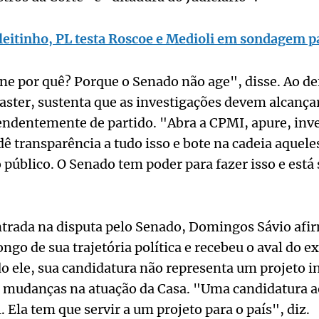
leitinho, PL testa Roscoe e Medioli em sondagem p
ne por quê? Porque o Senado não age", disse. Ao de
ster, sustenta que as investigações devem alcançar
ndentemente de partido. "Abra a CPMI, apure, inve
dê transparência a tudo isso e bote na cadeia aquele
público. O Senado tem poder para fazer isso e está
entrada na disputa pelo Senado, Domingos Sávio afi
ongo de sua trajetória política e recebeu o aval do e
o ele, sua candidatura não representa um projeto i
mudanças na atuação da Casa. "Uma candidatura a
. Ela tem que servir a um projeto para o país", diz.