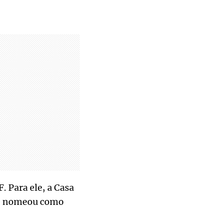
. Para ele, a Casa
que nomeou como