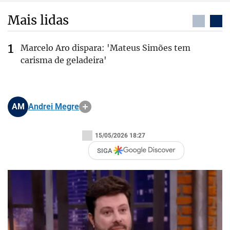
Mais lidas
Marcelo Aro dispara: 'Mateus Simões tem
carisma de geladeira'
AM
Andrei Megre
15/05/2026 18:27
SIGA