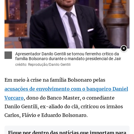
×
Apresentador Danilo Gentili se tornou ferrenho crítico da
família Bolsonaro durante o mandato presidencial de Jair
crédito: Reprodução/Danilo Gentili
Em meio à crise na família Bolsonaro pelas
acusações de envolvimento com o banqueiro Daniel
Vorcaro
, dono do Banco Master, o comediante
Danilo Gentili, ex-aliado do clã, criticou os irmãos
Carlos, Flávio e Eduardo Bolsonaro.
Fique por dentro das notícias que importam para