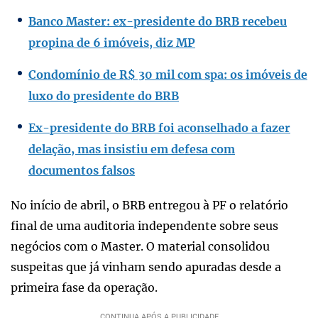
Banco Master: ex-presidente do BRB recebeu
propina de 6 imóveis, diz MP
Condomínio de R$ 30 mil com spa: os imóveis de
luxo do presidente do BRB
Ex-presidente do BRB foi aconselhado a fazer
delação, mas insistiu em defesa com
documentos falsos
No início de abril, o BRB entregou à PF o relatório
final de uma auditoria independente sobre seus
negócios com o Master. O material consolidou
suspeitas que já vinham sendo apuradas desde a
primeira fase da operação.