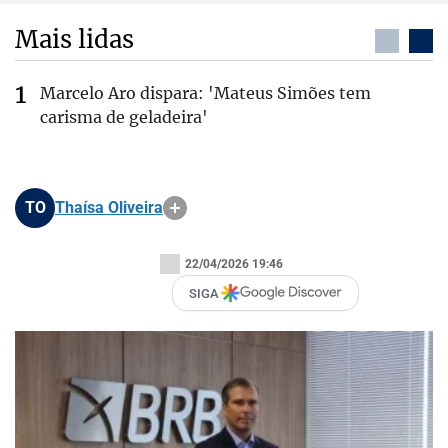
Mais lidas
Marcelo Aro dispara: 'Mateus Simões tem
carisma de geladeira'
TO
Thaísa Oliveira
22/04/2026 19:46
SIGA