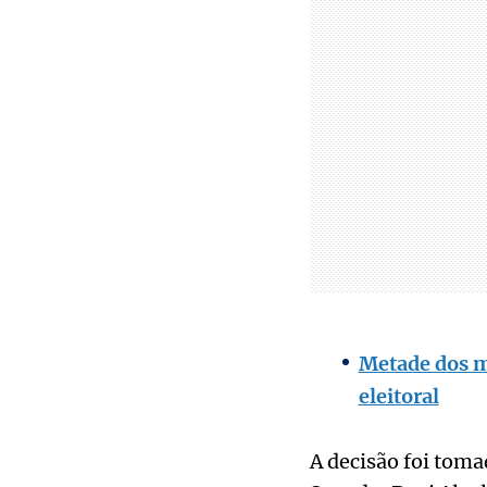
Metade dos m
eleitoral
A decisão foi toma