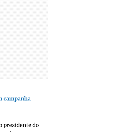
 em campanha
o presidente do