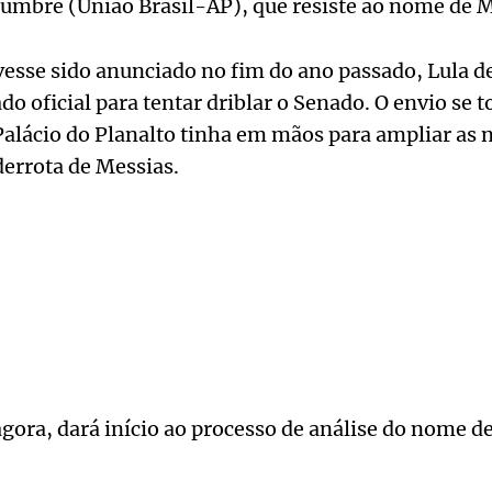
lumbre (União Brasil-AP), que resiste ao nome de M
sse sido anunciado no fim do ano passado, Lula de
o oficial para tentar driblar o Senado. O envio se t
alácio do Planalto tinha em mãos para ampliar as 
derrota de Messias.
ora, dará início ao processo de análise do nome de