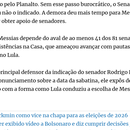
o pelo Planalto. Sem esse passo burocrático, o Sen
ou não o indicado. A demora deu mais tempo para Me
 obter apoio de senadores.
Messias depende do aval de ao menos 41 dos 81 sen
istências na Casa, que ameaçou avançar com pautas
no Lula.
principal defensor da indicação do senador Rodrig
nunciamento sobre a data da sabatina, ele expôs de
com a forma como Lula conduziu a escolha de Mes
ckmin como vice na chapa para as eleições de 2026
r exibido vídeo a Bolsonaro e diz cumprir decisões 