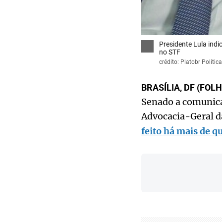
Presidente Lula ind
no STF
crédito: Platobr Politica
BRASÍLIA, DF (FOL
Senado a comunicaç
Advocacia-Geral d
feito há mais de q