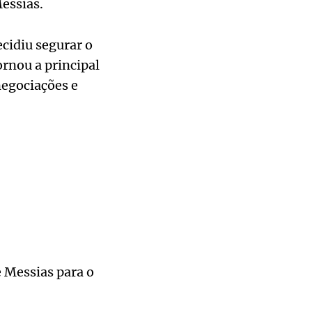
essias.
cidiu segurar o
ornou a principal
negociações e
 Messias para o