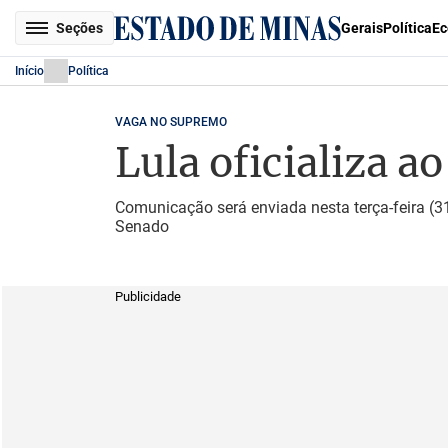
Seções
Gerais
Política
Ec
Início
Política
VAGA NO SUPREMO
Lula oficializa 
Comunicação será enviada nesta terça-feira (
Senado
Publicidade