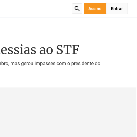
Assine
Entrar
Messias ao STF
mbro, mas gerou impasses com o presidente do