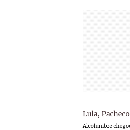
Lula, Pacheco
Alcolumbre chegou 