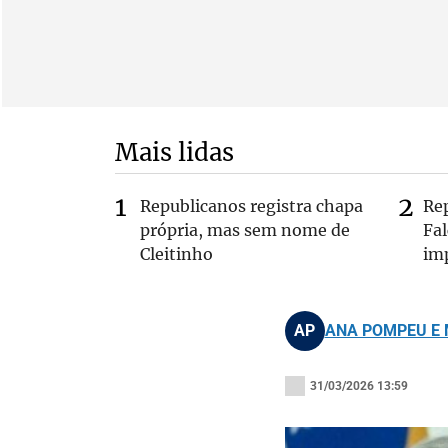
Mais lidas
Republicanos registra chapa
Re
própria, mas sem nome de
Fa
Cleitinho
im
AP
ANA POMPEU E 
31/03/2026 13:59