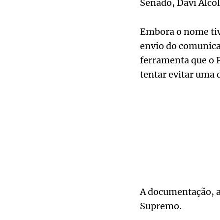
Senado, Davi Alco
Embora o nome tive
envio do comunicad
ferramenta que o P
tentar evitar uma 
A documentação, ag
Supremo.