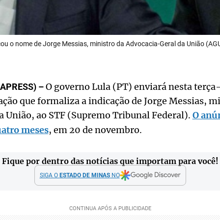
icou o nome de Jorge Messias, ministro da Advocacia-Geral da União (AGU
O governo Lula (PT) enviará nesta terça-
HAPRESS) –
ão que formaliza a indicação de Jorge Messias, mi
a União, ao STF (Supremo Tribunal Federal).
O anú
uatro meses
, em 20 de novembro.
Fique por dentro das notícias que importam para você!
SIGA O
ESTADO DE MINAS
NO