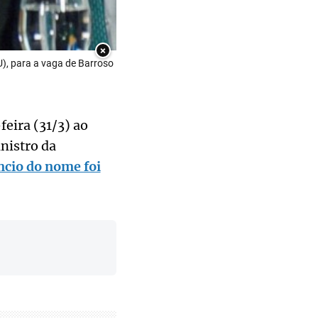
×
), para a vaga de Barroso
feira (31/3) ao
nistro da
ncio do nome foi