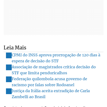
Leia Mais
CPMI do INSS aprova prorrogação de 120 dias à
espera de decisão do STF
Associação de magistrados critica decisão do
STF que limita penduricalhos
Federação quilombola acusa governo de
racismo por falas sobre Rodoanel
Justiça da Itália aceita extradição de Carla
Zambelli ao Brasil