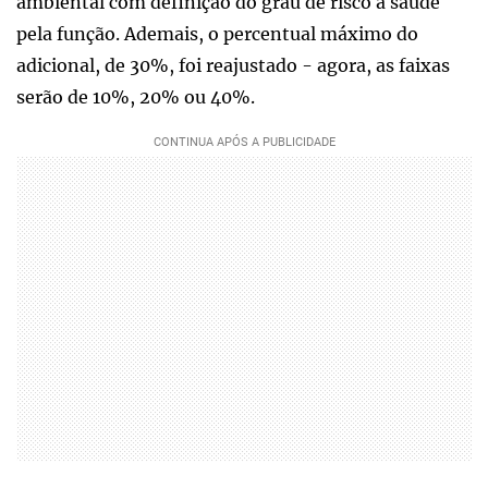
ambiental com definição do grau de risco à saúde
pela função. Ademais, o percentual máximo do
adicional, de 30%, foi reajustado - agora, as faixas
serão de 10%, 20% ou 40%.