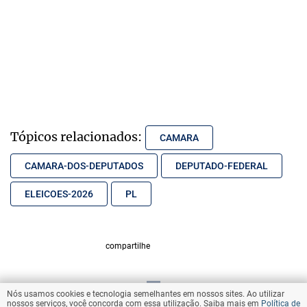
Tópicos relacionados:
CAMARA
CAMARA-DOS-DEPUTADOS
DEPUTADO-FEDERAL
ELEICOES-2026
PL
compartilhe
Nós usamos cookies e tecnologia semelhantes em nossos sites. Ao utilizar
VOLTAR AO TOPO
nossos serviços, você concorda com essa utilização. Saiba mais em
Política de