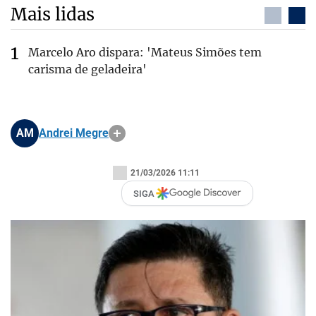
Mais lidas
Marcelo Aro dispara: 'Mateus Simões tem
carisma de geladeira'
AM
Andrei Megre
21/03/2026 11:11
SIGA