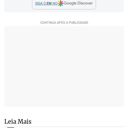
SIGA O
EM
NO
Leia Mais