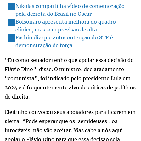
Nikolas compartilha vídeo de comemoração
pela derrota do Brasil no Oscar
Bolsonaro apresenta melhora do quadro
clínico, mas sem previsão de alta
Fachin diz que autocontenção do STF é
demonstração de força
“Eu como senador tenho que apoiar essa decisão do
Flávio Dino”, disse. O ministro, declaradamente
“comunista”, foi indicado pelo presidente Lula em
2024 e é frequentemente alvo de críticas de políticos
de direita.
Cleitinho convocou seus apoiadores para ficarem em
alerta: “Pode esperar que os 'semideuses', os
intocáveis, não vão aceitar. Mas cabe a nós aqui
apoiar o Flávio Dino para que essa decisão seja