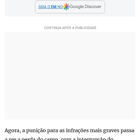
SIGA O
EM
NO
Agora, a punição para as infrações mais graves passa
a ser a perda do cargo, com a interrupção do