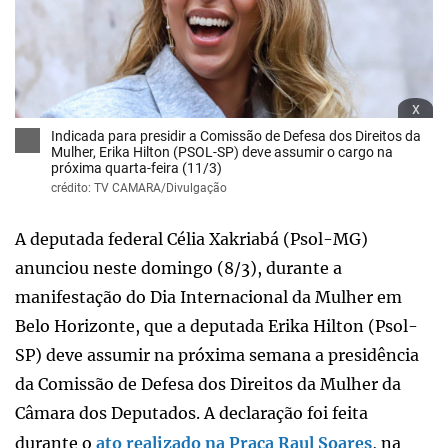
x
Indicada para presidir a Comissão de Defesa dos Direitos da
Mulher, Erika Hilton (PSOL-SP) deve assumir o cargo na
próxima quarta-feira (11/3)
crédito: TV CAMARA/Divulgação
A deputada federal Célia Xakriabá (Psol-MG)
anunciou neste domingo (8/3), durante a
manifestação do Dia Internacional da Mulher em
Belo Horizonte, que a deputada Erika Hilton (Psol-
SP) deve assumir na próxima semana a presidência
da Comissão de Defesa dos Direitos da Mulher da
Câmara dos Deputados. A declaração foi feita
durante o
ato realizado na Praça Raul Soares
, na