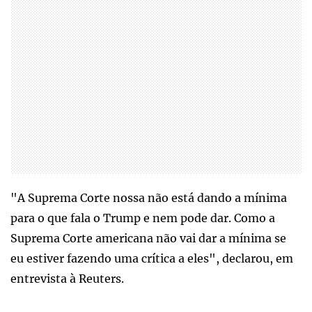
"A Suprema Corte nossa não está dando a mínima
para o que fala o Trump e nem pode dar. Como a
Suprema Corte americana não vai dar a mínima se
eu estiver fazendo uma crítica a eles", declarou, em
entrevista à Reuters.