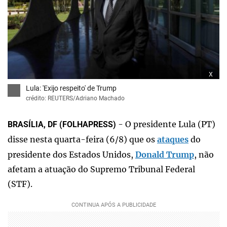
x
Lula: 'Exijo respeito' de Trump
crédito: REUTERS/Adriano Machado
- O presidente Lula (PT)
BRASÍLIA, DF (FOLHAPRESS)
disse nesta quarta-feira (6/8) que os
ataques
do
presidente dos Estados Unidos,
Donald Trump
, não
afetam a atuação do Supremo Tribunal Federal
(STF).