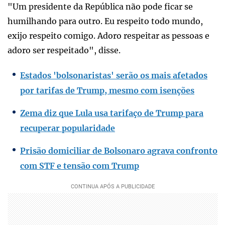
"Um presidente da República não pode ficar se
humilhando para outro. Eu respeito todo mundo,
exijo respeito comigo. Adoro respeitar as pessoas e
adoro ser respeitado", disse.
Estados 'bolsonaristas' serão os mais afetados
por tarifas de Trump, mesmo com isenções
Zema diz que Lula usa tarifaço de Trump para
recuperar popularidade
Prisão domiciliar de Bolsonaro agrava confronto
com STF e tensão com Trump