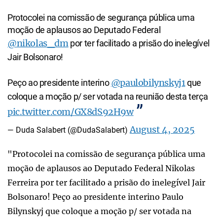
Protocolei na comissão de segurança pública uma
moção de aplausos ao Deputado Federal
@nikolas_dm
por ter facilitado a prisão do inelegível
Jair Bolsonaro!
@paulobilynskyj1
Peço ao presidente interino
que
coloque a moção p/ ser votada na reunião desta terça
pic.twitter.com/GX8dS92H9w
August 4, 2025
— Duda Salabert (@DudaSalabert)
"Protocolei na comissão de segurança pública uma
moção de aplausos ao Deputado Federal Nikolas
Ferreira por ter facilitado a prisão do inelegível Jair
Bolsonaro! Peço ao presidente interino Paulo
Bilynskyj que coloque a moção p/ ser votada na