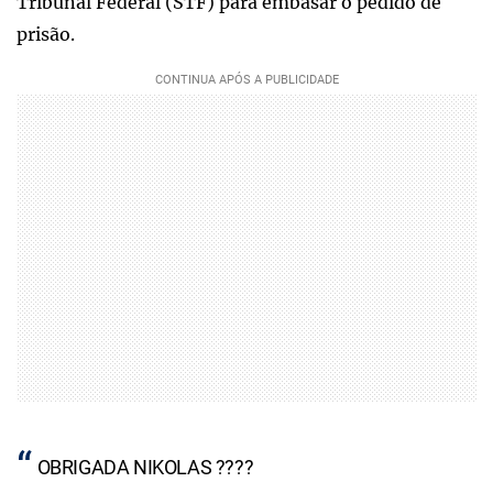
Tribunal Federal (STF) para embasar o pedido de
prisão.
OBRIGADA NIKOLAS ????