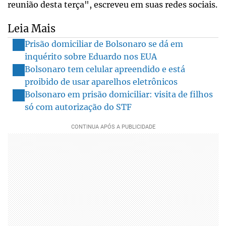
reunião desta terça", escreveu em suas redes sociais.
Leia Mais
Prisão domiciliar de Bolsonaro se dá em
inquérito sobre Eduardo nos EUA
Bolsonaro tem celular apreendido e está
proibido de usar aparelhos eletrônicos
Bolsonaro em prisão domiciliar: visita de filhos
só com autorização do STF