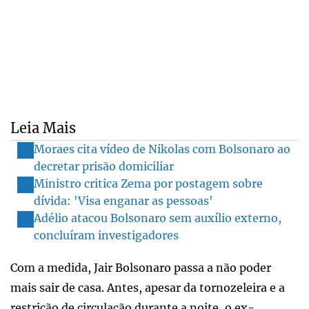
Leia Mais
Moraes cita vídeo de Nikolas com Bolsonaro ao
decretar prisão domiciliar
Ministro critica Zema por postagem sobre
dívida: 'Visa enganar as pessoas'
Adélio atacou Bolsonaro sem auxílio externo,
concluíram investigadores
Com a medida, Jair Bolsonaro passa a não poder
mais sair de casa. Antes, apesar da tornozeleira e a
restrição de circulação durante a noite, o ex-