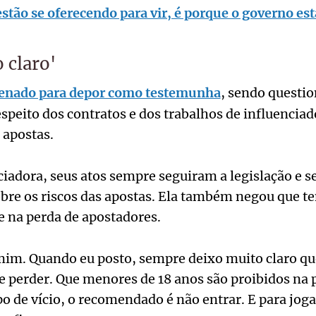
stão se oferecendo para vir, é porque o governo es
 claro'
o Senado para depor como testemunha
, sendo questi
speito dos contratos e dos trabalhos de influenciad
 apostas.
iadora, seus atos sempre seguiram a legislação e s
obre os riscos das apostas. Ela também negou que t
e na perda de apostadores.
mim. Quando eu posto, sempre deixo muito claro qu
 perder. Que menores de 18 anos são proibidos na 
po de vício, o recomendado é não entrar. E para jog