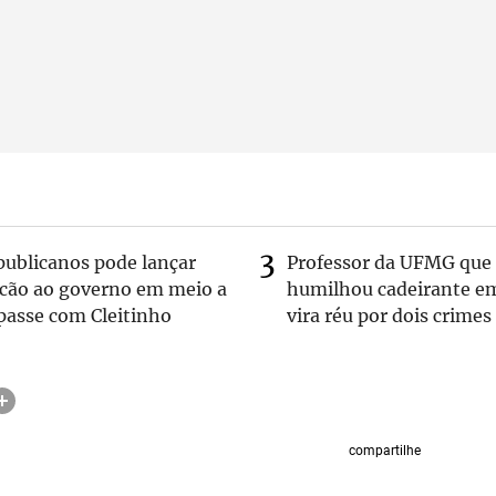
publicanos pode lançar
Professor da UFMG que
lcão ao governo em meio a
humilhou cadeirante e
passe com Cleitinho
vira réu por dois crimes
compartilhe