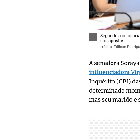
Segundo a influencia
das apostas
crédito: Edilson Rodri
A senadora Soray
influenciadora Vir
Inquérito (CPI) da
determinado momen
mas seu marido e 