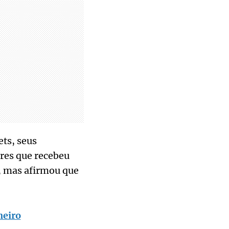
ts, seus
res que recebeu
o, mas afirmou que
neiro