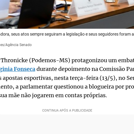
dora, seus atos sempre seguiram a legislação e seus seguidores foram a
gues/Agência Senado
a Thronicke (Podemos-MS) protagonizou um embat
ginia Fonseca
durante depoimento na Comissão Pa
s apostas esportivas, nesta terça-feira (13/5), no S
to, a parlamentar questionou a blogueira por pro
sua mãe não jogarem em contas próprias.