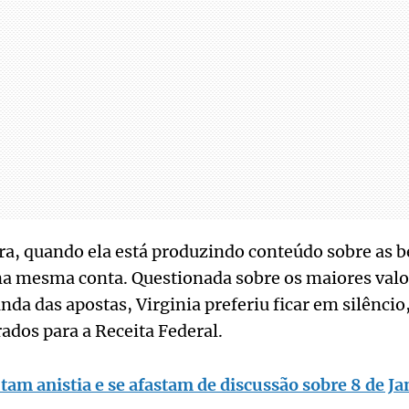
a, quando ela está produzindo conteúdo sobre as be
na mesma conta. Questionada sobre os maiores valo
nda das apostas, Virginia preferiu ficar em silênci
ados para a Receita Federal.
tam anistia e se afastam de discussão sobre 8 de Ja