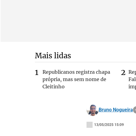
Mais lidas
Republicanos registra chapa
Re
própria, mas sem nome de
Fa
Cleitinho
im
Bruno Nogueira
13/05/2025 15:09