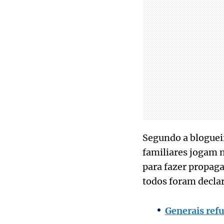
Segundo a blogueir
familiares jogam 
para fazer propaga
todos foram declar
Generais refu