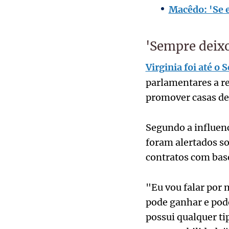
Macêdo: 'Se e
'Sempre deixo
Virginia foi até 
parlamentares a re
promover casas de
Segundo a influenc
foram alertados s
contratos com bas
"Eu vou falar por 
pode ganhar e pode
possui qualquer ti