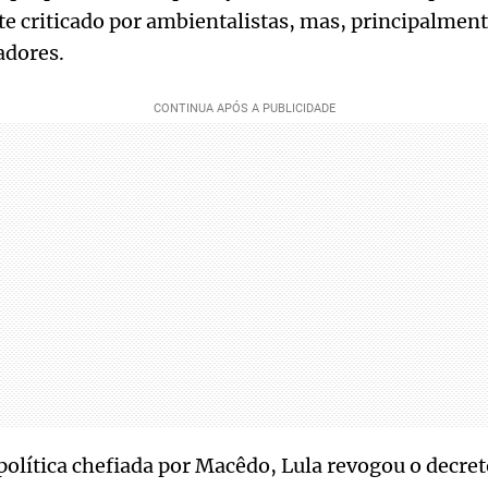
te criticado por ambientalistas, mas, principalment
adores.
política chefiada por Macêdo, Lula revogou o decre