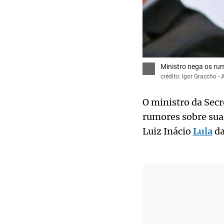
Ministro nega os ru
crédito: Igor Graccho 
O ministro da Secr
rumores sobre sua 
Luiz Inácio
Lula
da