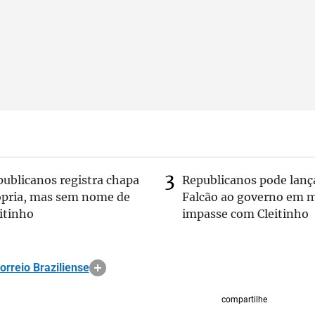
publicanos registra chapa
Republicanos pode lanç
ópria, mas sem nome de
Falcão ao governo em m
itinho
impasse com Cleitinho
Correio Braziliense
compartilhe