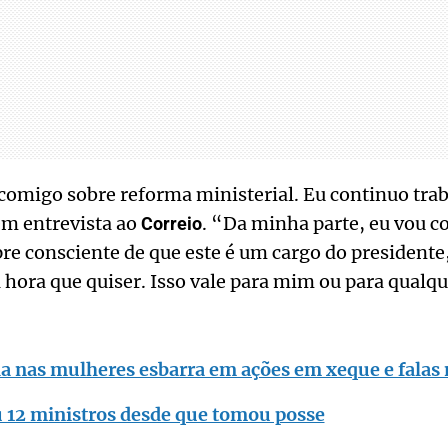
 comigo sobre reforma ministerial. Eu continuo tra
 em entrevista ao
. “Da minha parte, eu vou c
Correio
e consciente de que este é um cargo do presidente, 
a hora que quiser. Isso vale para mim ou para qualqu
la nas mulheres esbarra em ações em xeque e falas
u 12 ministros desde que tomou posse