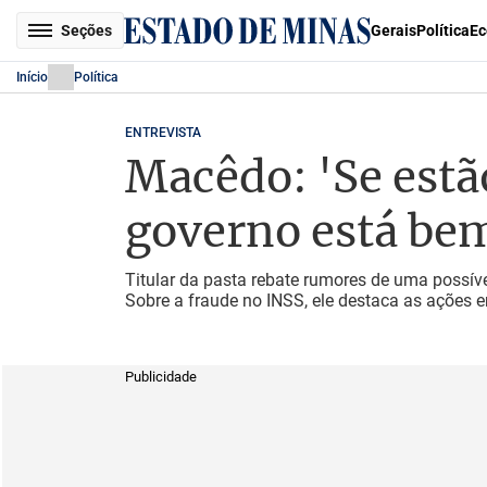
Seções
Gerais
Política
Ec
Início
Política
ENTREVISTA
Macêdo: 'Se estão
governo está be
Titular da pasta rebate rumores de uma possíve
Sobre a fraude no INSS, ele destaca as ações 
Publicidade