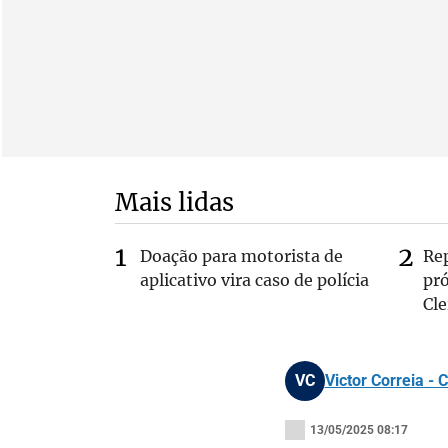
Mais lidas
Doação para motorista de
Re
aplicativo vira caso de polícia
pr
Cle
VC
Victor Correia - 
13/05/2025 08:17