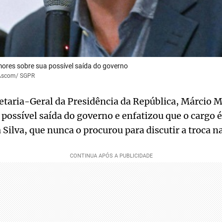
mores sobre sua possível saída do governo
- Ascom/ SGPR
etaria-Geral da Presidência da República, Márcio M
possível saída do governo e enfatizou que o cargo é
 Silva, que nunca o procurou para discutir a troca na