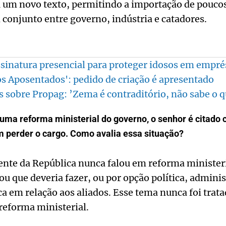
u um novo texto, permitindo a importação de pouco
 conjunto entre governo, indústria e catadores.
sinatura presencial para proteger idosos em empr
 Aposentados': pedido de criação é apresentado
 sobre Propag: ’Zema é contraditório, não sabe o qu
uma reforma ministerial do governo, o senhor é citado
 perder o cargo. Como avalia essa situação?
ente da República nunca falou em reforma ministeria
 que deveria fazer, ou por opção política, administ
ca em relação aos aliados. Esse tema nunca foi trat
eforma ministerial.