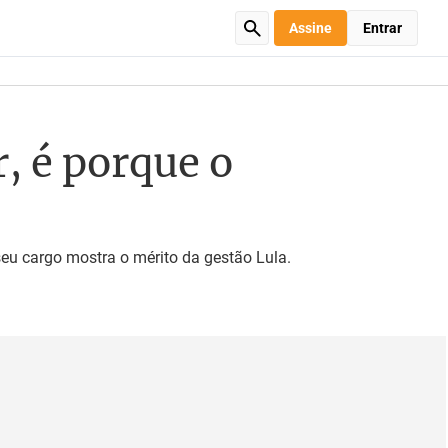
Assine
Entrar
, é porque o
seu cargo mostra o mérito da gestão Lula.