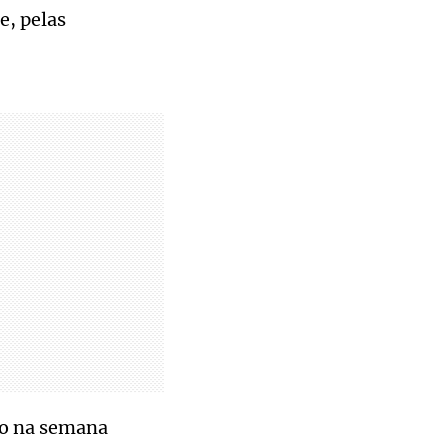
e, pelas
to na semana