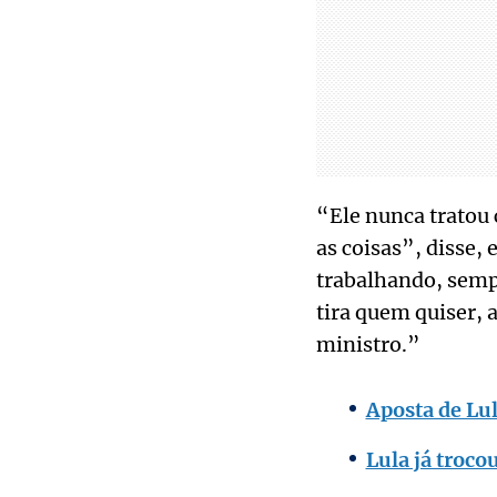
“Ele nunca tratou
as coisas”, disse,
trabalhando, sempr
tira quem quiser, 
ministro.”
Aposta de Lu
Lula já troco