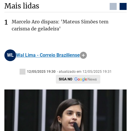
Mais lidas
Marcelo Aro dispara: 'Mateus Simões tem
carisma de geladeira'
WL
Wal Lima - Correio Braziliense
12/05/2025 19:30
- atualizado em 12/05/2025 19:31
SIGA NO