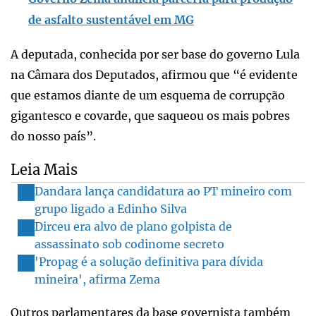
de asfalto sustentável em MG
A deputada, conhecida por ser base do governo Lula
na Câmara dos Deputados, afirmou que “é evidente
que estamos diante de um esquema de corrupção
gigantesco e covarde, que saqueou os mais pobres
do nosso país”.
Leia Mais
Dandara lança candidatura ao PT mineiro com
grupo ligado a Edinho Silva
Dirceu era alvo de plano golpista de
assassinato sob codinome secreto
'Propag é a solução definitiva para dívida
mineira', afirma Zema
Outros parlamentares da base governista também