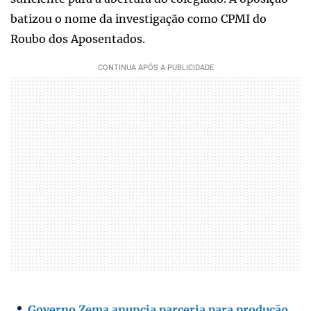
batizou o nome da investigação como CPMI do
Roubo dos Aposentados.
Governo Zema anuncia parceria para produção