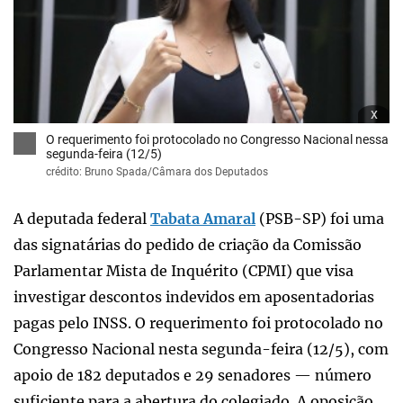
x
O requerimento foi protocolado no Congresso Nacional nessa
segunda-feira (12/5)
crédito: Bruno Spada/Câmara dos Deputados
A deputada federal
Tabata Amaral
(PSB-SP) foi uma
das signatárias do pedido de criação da Comissão
Parlamentar Mista de Inquérito (CPMI) que visa
investigar descontos indevidos em aposentadorias
pagas pelo INSS. O requerimento foi protocolado no
Congresso Nacional nesta segunda-feira (12/5), com
apoio de 182 deputados e 29 senadores — número
suficiente para a abertura do colegiado. A oposição