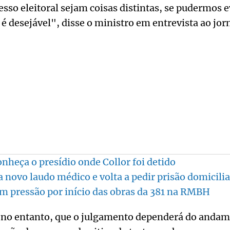
cesso eleitoral sejam coisas distintas, se pudermos 
 desejável", disse o ministro em entrevista ao jor
onheça o presídio onde Collor foi detido
a novo laudo médico e volta a pedir prisão domicilia
m pressão por início das obras da 381 na RMBH
, no entanto, que o julgamento dependerá do anda