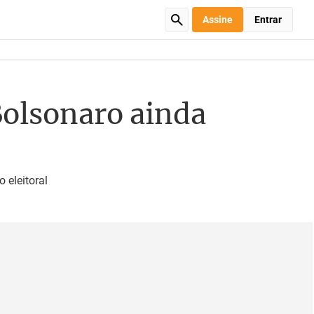
Assine
Entrar
 Bolsonaro ainda
 eleitoral