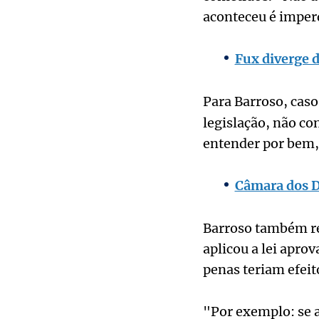
aconteceu é imper
Fux diverge d
Para Barroso, caso
legislação, não co
entender por bem, 
Câmara dos D
Barroso também re
aplicou a lei apro
penas teriam efeit
"Por exemplo: se a