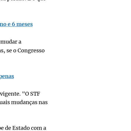
ano e 6 meses
 mudar a
s, se o Congresso
 penas
vigente. "O STF
ntuais mudanças nas
pe de Estado com a