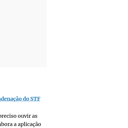
ndenação do STF
reciso ouvir as
mbora a aplicação