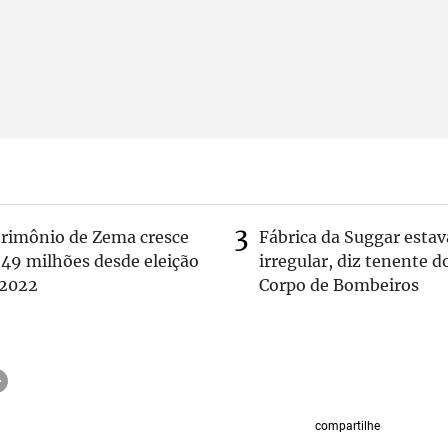
trimônio de Zema cresce
Fábrica da Suggar estav
 49 milhões desde eleição
irregular, diz tenente d
 2022
Corpo de Bombeiros
compartilhe