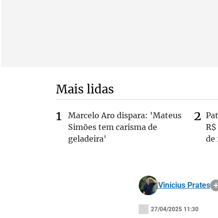
Mais lidas
Marcelo Aro dispara: 'Mateus
Pa
Simões tem carisma de
R$
geladeira'
de
Vinícius Prates
27/04/2025 11:30