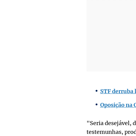
STF derruba l
Oposição na 
"Seria desejável, 
testemunhas, produ