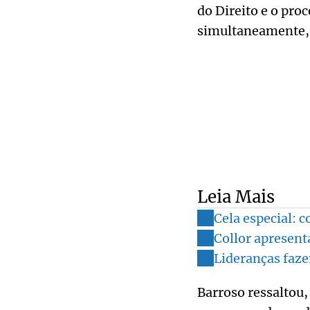
do Direito e o pro
simultaneamente, é
Leia Mais
Cela especial: c
Collor apresent
Lideranças faze
Barroso ressaltou