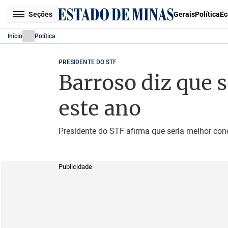
Seções
Gerais
Política
Ec
Início
Política
PRESIDENTE DO STF
Barroso diz que s
este ano
Presidente do STF afirma que seria melhor conc
Publicidade