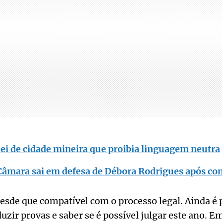
ei de cidade mineira que proibia linguagem neutra
Câmara sai em defesa de Débora Rodrigues após co
desde que compatível com o processo legal. Ainda é p
zir provas e saber se é possível julgar este ano. E