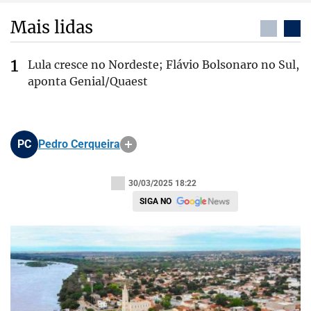
Mais lidas
Lula cresce no Nordeste; Flávio Bolsonaro no Sul,
aponta Genial/Quaest
PC
Pedro Cerqueira
30/03/2025 18:22
SIGA NO