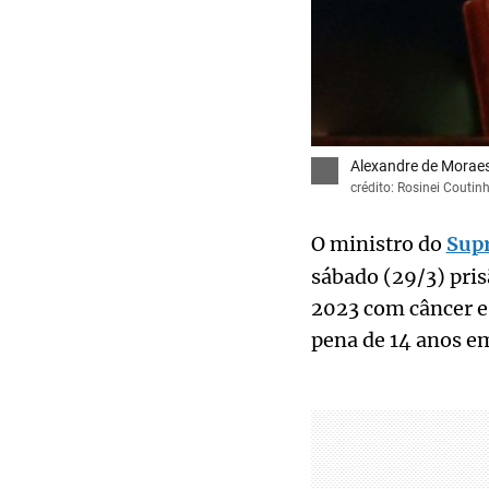
Alexandre de Moraes
crédito: Rosinei Couti
O ministro do
Supr
sábado (29/3) pris
2023 com câncer e 
pena de 14 anos em