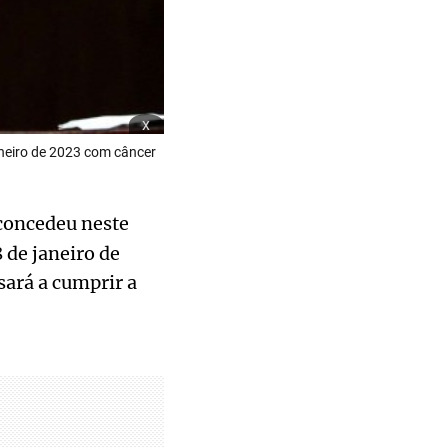
x
aneiro de 2023 com câncer
concedeu neste
 de janeiro de
sará a cumprir a