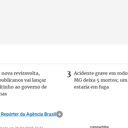
nova reviravolta,
Acidente grave em rodo
ublicanos vai lançar
MG deixa 5 mortos; um
itinho ao governo de
estaria em fuga
nas
Repórter da Agência Brasil
compartilhe