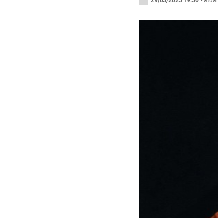
29/03/2025 19:50
- atua