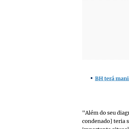
BH terá manif
"Além do seu diag
condenado] teria s