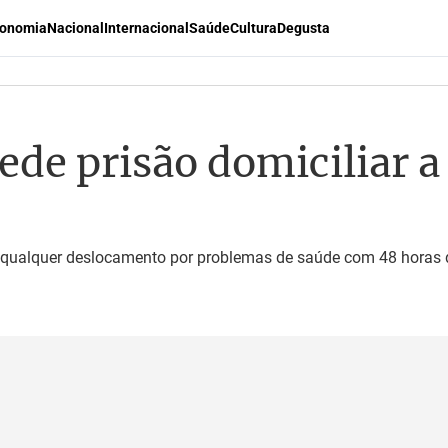
onomia
Nacional
Internacional
Saúde
Cultura
Degusta
ede prisão domiciliar
 qualquer deslocamento por problemas de saúde com 48 horas 