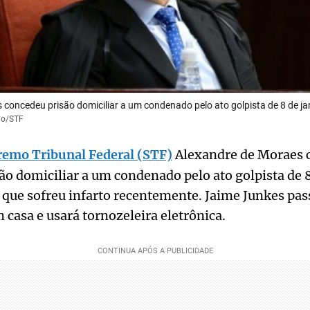
 concedeu prisão domiciliar a um condenado pelo ato golpista de 8 de j
nho/STF
emo Tribunal Federal (STF)
Alexandre de Moraes 
ão domiciliar a um condenado pelo ato golpista de 8
que sofreu infarto recentemente. Jaime Junkes pas
 casa e usará tornozeleira eletrônica.