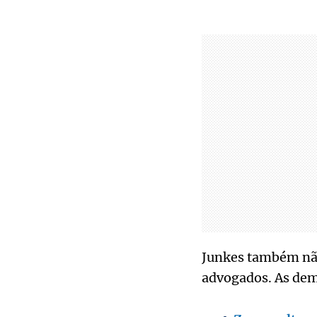
Junkes também não 
advogados. As dema