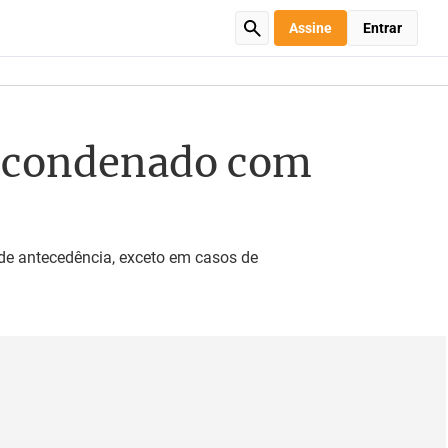
Assine
Entrar
 a condenado com
de antecedência, exceto em casos de