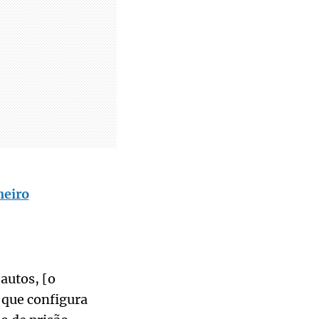
neiro
autos, [o
 que configura