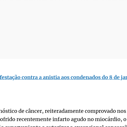
estação contra a anistia aos condenados do 8 de ja
nóstico de câncer, reiteradamente comprovado nos 
ofrido recentemente infarto agudo no miocárdio, o