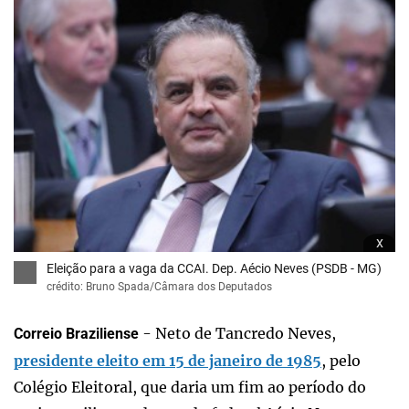
x
Eleição para a vaga da CCAI. Dep. Aécio Neves (PSDB - MG)
crédito: Bruno Spada/Câmara dos Deputados
- Neto de Tancredo Neves,
Correio Braziliense
presidente eleito em 15 de janeiro de 1985
, pelo
Colégio Eleitoral, que daria um fim ao período do