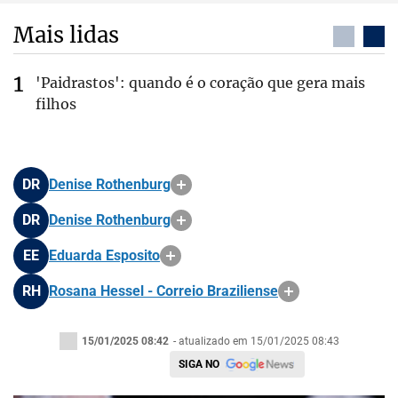
Mais lidas
'Paidrastos': quando é o coração que gera mais
filhos
DR
Denise Rothenburg
DR
Denise Rothenburg
EE
Eduarda Esposito
RH
Rosana Hessel - Correio Braziliense
15/01/2025 08:42
- atualizado em 15/01/2025 08:43
SIGA NO