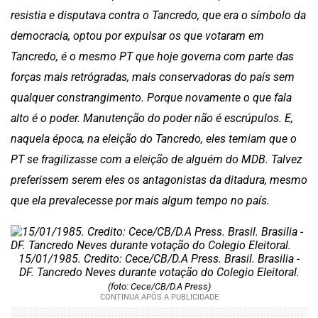
resistia e disputava contra o Tancredo, que era o símbolo da
democracia, optou por expulsar os que votaram em
Tancredo, é o mesmo PT que hoje governa com parte das
forças mais retrógradas, mais conservadoras do país sem
qualquer constrangimento. Porque novamente o que fala
alto é o poder. Manutenção do poder não é escrúpulos. E,
naquela época, na eleição do Tancredo, eles temiam que o
PT se fragilizasse com a eleição de alguém do MDB. Talvez
preferissem serem eles os antagonistas da ditadura, mesmo
que ela prevalecesse por mais algum tempo no país.
15/01/1985. Credito: Cece/CB/D.A Press. Brasil. Brasilia -
DF. Tancredo Neves durante votação do Colegio Eleitoral.
(foto: Cece/CB/D.A Press)