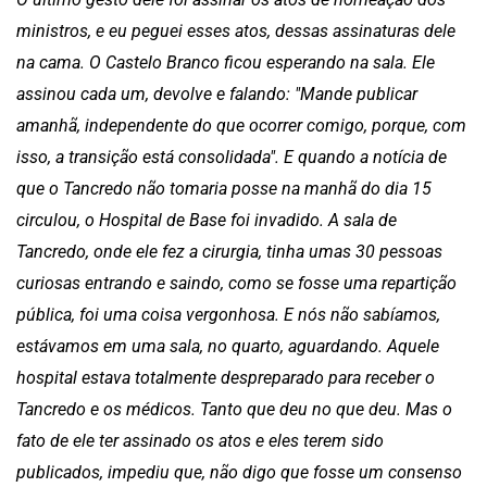
ministros, e eu peguei esses atos, dessas assinaturas dele
na cama. O Castelo Branco ficou esperando na sala. Ele
assinou cada um, devolve e falando: "Mande publicar
amanhã, independente do que ocorrer comigo, porque, com
isso, a transição está consolidada". E quando a notícia de
que o Tancredo não tomaria posse na manhã do dia 15
circulou, o Hospital de Base foi invadido. A sala de
Tancredo, onde ele fez a cirurgia, tinha umas 30 pessoas
curiosas entrando e saindo, como se fosse uma repartição
pública, foi uma coisa vergonhosa. E nós não sabíamos,
estávamos em uma sala, no quarto, aguardando. Aquele
hospital estava totalmente despreparado para receber o
Tancredo e os médicos. Tanto que deu no que deu. Mas o
fato de ele ter assinado os atos e eles terem sido
publicados, impediu que, não digo que fosse um consenso