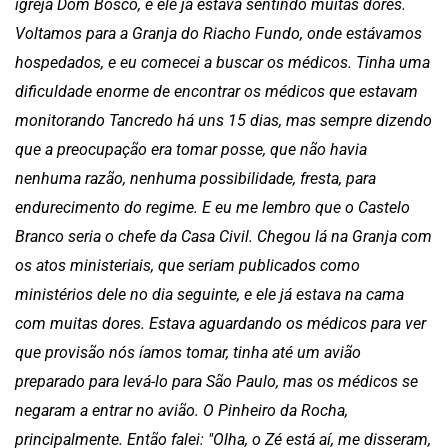
igreja Dom Bosco, e ele já estava sentindo muitas dores.
Voltamos para a Granja do Riacho Fundo, onde estávamos
hospedados, e eu comecei a buscar os médicos. Tinha uma
dificuldade enorme de encontrar os médicos que estavam
monitorando Tancredo há uns 15 dias, mas sempre dizendo
que a preocupação era tomar posse, que não havia
nenhuma razão, nenhuma possibilidade, fresta, para
endurecimento do regime. E eu me lembro que o Castelo
Branco seria o chefe da Casa Civil. Chegou lá na Granja com
os atos ministeriais, que seriam publicados como
ministérios dele no dia seguinte, e ele já estava na cama
com muitas dores. Estava aguardando os médicos para ver
que provisão nós íamos tomar, tinha até um avião
preparado para levá-lo para São Paulo, mas os médicos se
negaram a entrar no avião. O Pinheiro da Rocha,
principalmente. Então falei: "Olha, o Zé está aí, me disseram,