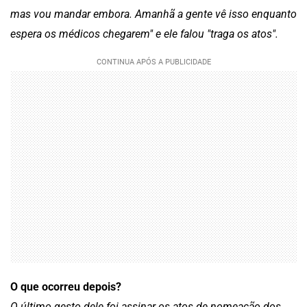
mas vou mandar embora. Amanhã a gente vê isso enquanto
espera os médicos chegarem" e ele falou "traga os atos".
O que ocorreu depois?
O último gesto dele foi assinar os atos de nomeação dos