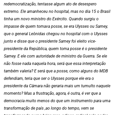
redemocratização, tentasse algum ato de desespero
extremo. Ele amanheceu no hospital, mas no dia 15 o Brasil
tinha um novo ministro do Exército. Quando surgiu o
impasse de quem tomava posse, se era Ulysses ou Sarney,
que o general Leônidas chegou no hospital com o Ulysses
junto e disse que o presidente Sarney foi eleito vice-
presidente da República, quem toma posse é o presidente
Sarney. E ele com autoridade de ministro da Guerra. Se ele
não fosse nada naquela hora, será que essa interpretação
também valeria? E será que a posse, como alguns do MDB
defendiam, teria que ser o Ulysses porque ele era o
presidente da Câmara não geraria mais um tumulto naquele
momento? Mas a frustração, agora, é outra, é ver que a
democracia muito menos do que um instrumento para uma
transformação de país ,ao longo do tempo, vem se