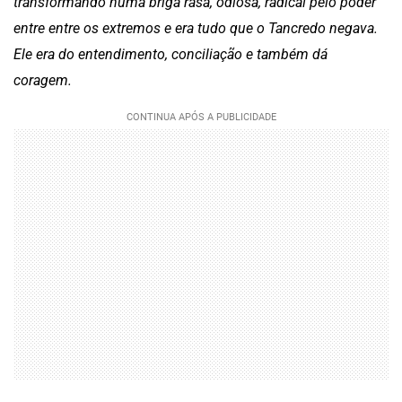
transformando numa briga rasa, odiosa, radical pelo poder
entre entre os extremos e era tudo que o Tancredo negava.
Ele era do entendimento, conciliação e também dá
coragem.