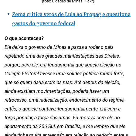
(foto: Cidadão de Minas Flickr)
Zema critica vetos de Lula ao Propag e questiona
gastos do governo federal
O que aconteceu?
Ele deixa o governo de Minas e passa a rodar o país
repetindo uma das grandes manifestações das Diretas,
porque, para ele, era fundamental que aquela eleição no
Colégio Eleitoral tivesse uma solidez política muito forte,
que só quem daria eram as ruas. Até depois da eleição,
ainda existiam movimentações, poderia haver um
retrocesso, uma radicalização, endurecimento do regime,
então, o que ele contava, fundamentalmente, era com a
força popular, a força das urnas. Eu morava com ele no
apartamento da 206 Sul, em Brasília, e me lembro que ele
ainda tinha muita apreensão em relação ao período entre a