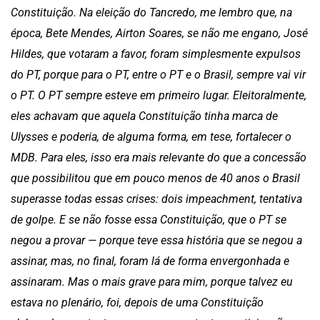
Constituição. Na eleição do Tancredo, me lembro que, na
época, Bete Mendes, Airton Soares, se não me engano, José
Hildes, que votaram a favor, foram simplesmente expulsos
do PT, porque para o PT, entre o PT e o Brasil, sempre vai vir
o PT. O PT sempre esteve em primeiro lugar. Eleitoralmente,
eles achavam que aquela Constituição tinha marca de
Ulysses e poderia, de alguma forma, em tese, fortalecer o
MDB. Para eles, isso era mais relevante do que a concessão
que possibilitou que em pouco menos de 40 anos o Brasil
superasse todas essas crises: dois impeachment, tentativa
de golpe. E se não fosse essa Constituição, que o PT se
negou a provar — porque teve essa história que se negou a
assinar, mas, no final, foram lá de forma envergonhada e
assinaram. Mas o mais grave para mim, porque talvez eu
estava no plenário, foi, depois de uma Constituição