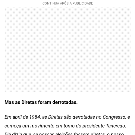
Mas as Diretas foram derrotadas.
Em abril de 1984, as Diretas são derrotadas no Congresso, e
começa um movimento em torno do presidente Tancredo.
Ele dizia que, se nossas eleições fossem diretas, o nosso