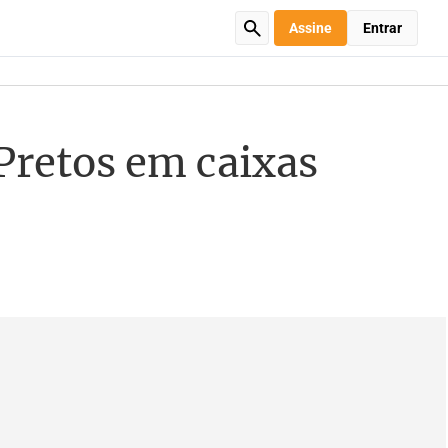
Assine
Entrar
Pretos em caixas