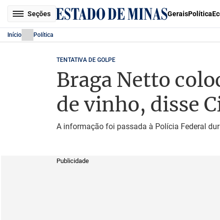
Seções
Gerais
Política
Ec
Início
Política
TENTATIVA DE GOLPE
Braga Netto colo
de vinho, disse C
A informação foi passada à Polícia Federal du
Publicidade