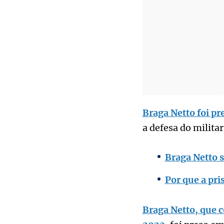
Braga Netto foi pr
a defesa do milita
Braga Netto s
Por que a pri
Braga Netto, que c