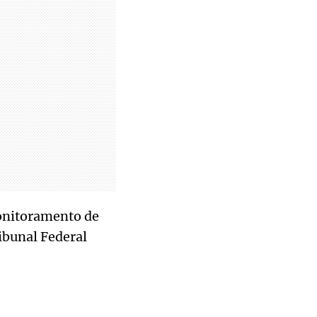
monitoramento de
ibunal Federal