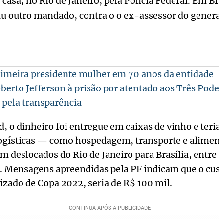
 casa, no Rio de Janeiro, pela Polícia Federal. Em Bra
u outro mandado, contra o o ex-assessor do genera
imeira presidente mulher em 70 anos da entidade
erto Jefferson à prisão por atentado aos Três Pode
a pela transparência
 o dinheiro foi entregue em caixas de vinho e teri
logísticas — como hospedagem, transporte e alime
am deslocados do Rio de Janeiro para Brasília, entr
 Mensagens apreendidas pela PF indicam que o cus
tizado de Copa 2022, seria de R$ 100 mil.