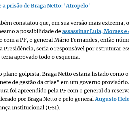
a prisão de Braga Netto: 'Atropelo'
mbém constatou que, em sua versão mais extrema, 
esmo a possibilidade de
assassinar Lula, Moraes e 
o com a PF, o general Mário Fernandes, então núme
a Presidência, seria o responsável por estruturar es
, teria aprovado todo o esquema.
o plano golpista, Braga Netto estaria listado como
nete de gestão da crise" em um governo provisório
tura foi apreendido pela PF com o general da reser
iderado por Braga Netto e pelo general
Augusto Hel
nça Institucional (GSI).