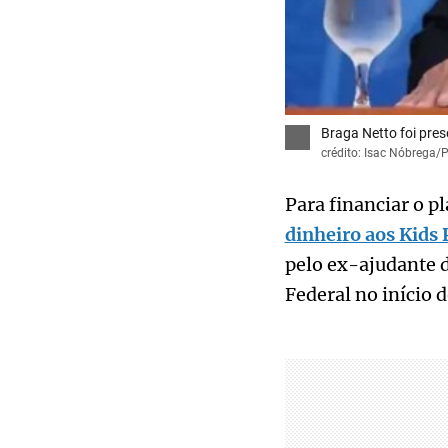
Braga Netto foi pre
crédito: Isac Nóbrega/
Para financiar o p
dinheiro aos Kids 
pelo ex-ajudante 
Federal no início 