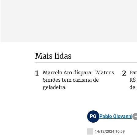
Mais lidas
Marcelo Aro dispara: 'Mateus
Pa
Simões tem carisma de
R$
geladeira'
de
PG
Pablo Giovanni
14/12/2024 10:59