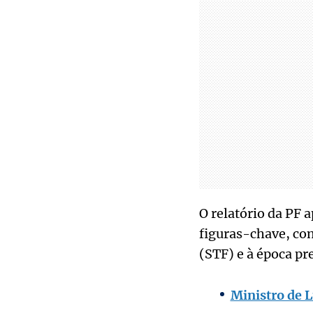
O relatório da PF 
figuras-chave, co
(STF) e à época pr
Ministro de L