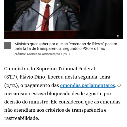
x
Ministro quer saber por que as "emendas de líderes" pecam
pela falta de transparência, segundo o PSol e o Inac
crédito: Andressa Anholete/SCO/STF
O ministro do Supremo Tribunal Federal
(STF), Flávio Dino, liberou nesta segunda-feira
(2/12), o pagamento das
emendas parlamentares
. O
mecanismo estava bloqueado desde agosto, por
decisão do ministro. Ele considerou que as emendas
não atendiam aos critérios de transparência e
rastreabilidade.