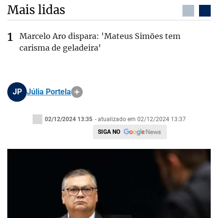
Mais lidas
Marcelo Aro dispara: 'Mateus Simões tem
carisma de geladeira'
JP
Júlia Portela
02/12/2024 13:35
- atualizado em 02/12/2024 13:37
SIGA NO