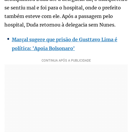
se sentiu mal e foi para o hospital, onde o prefeito
também esteve com ele. Após a passagem pelo
hospital, Duda retornou à delegacia sem Nunes.
Marçal sugere que prisão de Gusttavo Lima é
política: 'Apoia Bolsonaro'