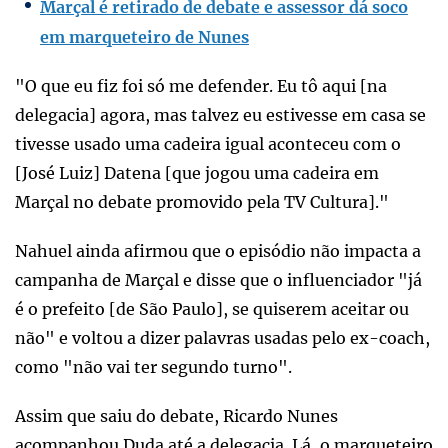
Marçal é retirado de debate e assessor dá soco
em marqueteiro de Nunes
"O que eu fiz foi só me defender. Eu tô aqui [na
delegacia] agora, mas talvez eu estivesse em casa se
tivesse usado uma cadeira igual aconteceu com o
[José Luiz] Datena [que jogou uma cadeira em
Marçal no debate promovido pela TV Cultura]."
Nahuel ainda afirmou que o episódio não impacta a
campanha de Marçal e disse que o influenciador "já
é o prefeito [de São Paulo], se quiserem aceitar ou
não" e voltou a dizer palavras usadas pelo ex-coach,
como "não vai ter segundo turno".
Assim que saiu do debate, Ricardo Nunes
acompanhou Duda até a delegacia. Lá, o marqueteiro