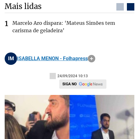
Mais lidas
Marcelo Aro dispara: 'Mateus Simões tem
carisma de geladeira'
IM
ISABELLA MENON - Folhapress
24/09/2024 10:13
SIGA NO