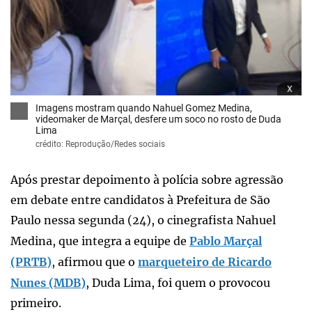
x
Imagens mostram quando Nahuel Gomez Medina,
videomaker de Marçal, desfere um soco no rosto de Duda
Lima
crédito: Reprodução/Redes sociais
Após prestar depoimento à polícia sobre agressão
em debate entre candidatos à Prefeitura de São
Paulo nessa segunda (24), o cinegrafista Nahuel
Medina, que integra a equipe de
Pablo Marçal
(PRTB)
, afirmou que o
marqueteiro de Ricardo
Nunes (MDB)
, Duda Lima, foi quem o provocou
primeiro.