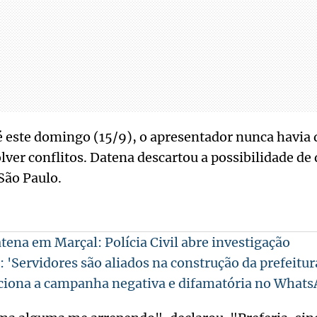
té este domingo (15/9), o apresentador nunca havia 
lver conflitos. Datena descartou a possibilidade de 
 São Paulo.
tena em Marçal: Polícia Civil abre investigação
 'Servidores são aliados na construção da prefeitur
ciona a campanha negativa e difamatória no What