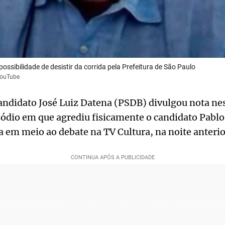
ossibilidade de desistir da corrida pela Prefeitura de São Paulo
YouTube
andidato José Luiz Datena (PSDB) divulgou nota ne
sódio em que agrediu fisicamente o candidato Pabl
em meio ao debate na TV Cultura, na noite anterio