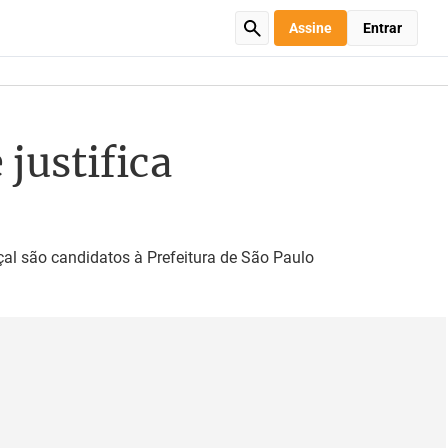
Assine
Entrar
justifica
çal são candidatos à Prefeitura de São Paulo