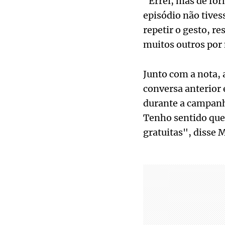
"Errei, mas de fo
episódio não tives
repetir o gesto, r
muitos outros por
Junto com a nota, 
conversa anterior 
durante a campanha
Tenho sentido que
gratuitas", disse 