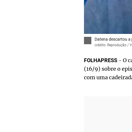
Datena descartou a p
crédito: Reprodução / 
- O c
FOLHAPRESS
(16/9) sobre o epi
com uma cadeirada 