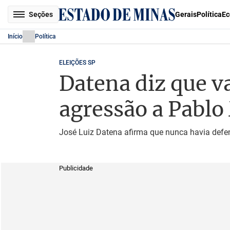
Seções
Gerais
Política
Ec
Início
Política
ELEIÇÕES SP
Datena diz que va
agressão a Pablo
José Luiz Datena afirma que nunca havia defend
Publicidade