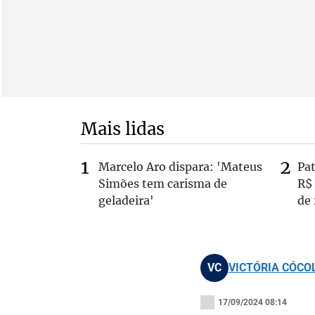
Mais lidas
Marcelo Aro dispara: 'Mateus
Pa
Simões tem carisma de
R$
geladeira'
de
VC
VICTÓRIA CÓCO
17/09/2024 08:14