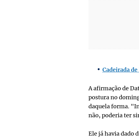
Cadeirada de 
A afirmação de Dat
postura no domingo
daquela forma. "In
não, poderia ter s
Ele já havia dado 