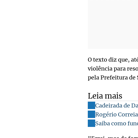
O texto diz que, a
violência para reso
pela Prefeitura de
Leia mais
Cadeirada de Da
Rogério Correia:
Saiba como fun