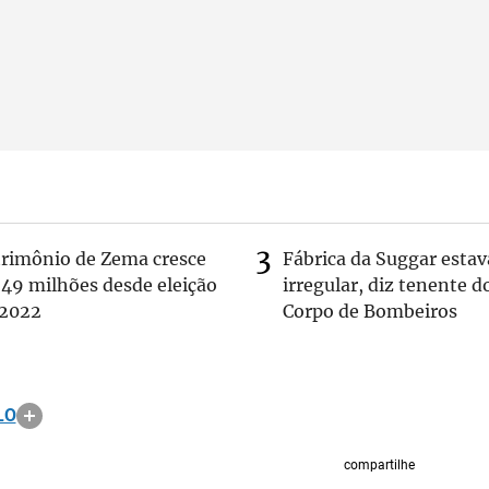
trimônio de Zema cresce
Fábrica da Suggar estav
 49 milhões desde eleição
irregular, diz tenente d
 2022
Corpo de Bombeiros
LO
compartilhe