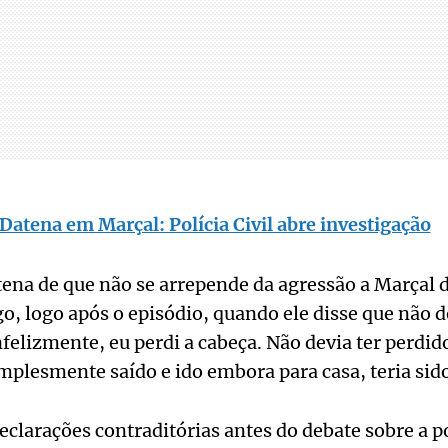
Datena em Marçal: Polícia Civil abre investigação
ena de que não se arrepende da agressão a Marçal d
, logo após o episódio, quando ele disse que não d
felizmente, eu perdi a cabeça. Não devia ter perdid
implesmente saído e ido embora para casa, teria sid
declarações contraditórias antes do debate sobre a p