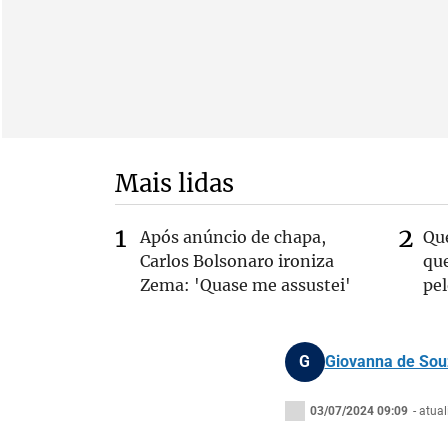
Mais lidas
Após anúncio de chapa,
Qu
Carlos Bolsonaro ironiza
que
Zema: 'Quase me assustei'
pe
G
Giovanna de Sou
03/07/2024 09:09
- atua