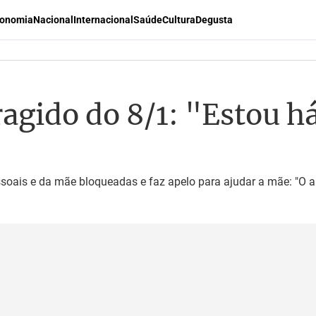
onomia
Nacional
Internacional
Saúde
Cultura
Degusta
agido do 8/1: "Estou há
soais e da mãe bloqueadas e faz apelo para ajudar a mãe: "O a