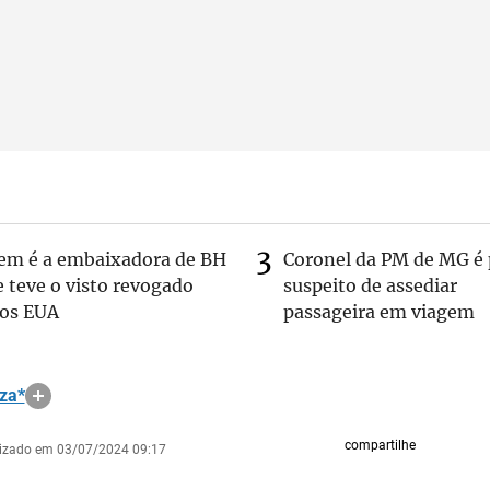
em é a embaixadora de BH
Coronel da PM de MG é 
 teve o visto revogado
suspeito de assediar
los EUA
passageira em viagem
za*
compartilhe
lizado em 03/07/2024 09:17