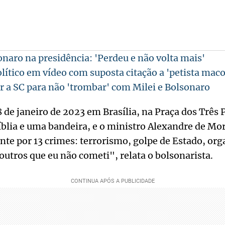
onaro na presidência: 'Perdeu e não volta mais'
lítico em vídeo com suposta citação a 'petista mac
ir a SC para não 'trombar' com Milei e Bolsonaro
8 de janeiro de 2023 em Brasília, na Praça dos Três 
blia e uma bandeira, e o ministro Alexandre de M
te por 13 crimes: terrorismo, golpe de Estado, or
outros que eu não cometi", relata o bolsonarista.