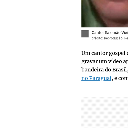
Cantor Salomão Vieir
crédito: Reprodução: Re
Um cantor gospel e
gravar um vídeo ap
bandeira do Brasil
no Paraguai
, e co