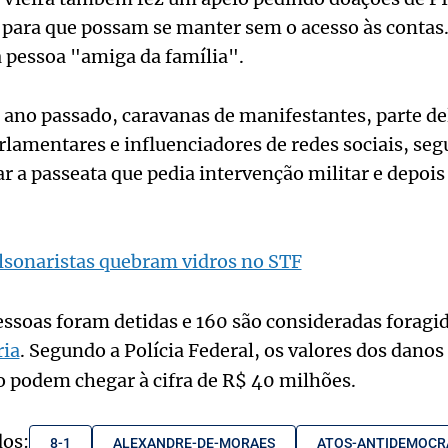
 para que possam se manter sem o acesso às contas
a pessoa "amiga da família".
 ano passado, caravanas de manifestantes, parte d
lamentares e influenciadores de redes sociais, seg
r a passeata que pedia intervenção militar e depois 
lsonaristas quebram vidros no STF
ssoas foram detidas e 160 são consideradas foragi
ria
. Segundo a Polícia Federal, os valores dos danos
o podem chegar à cifra de R$ 40 milhões.
dos:
8-1
ALEXANDRE-DE-MORAES
ATOS-ANTIDEMOCR