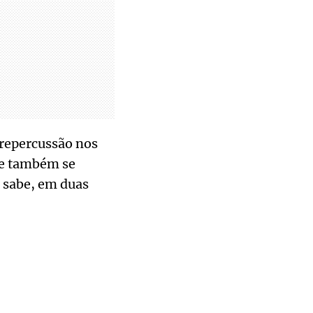
 repercussão nos
mãe também se
 sabe, em duas