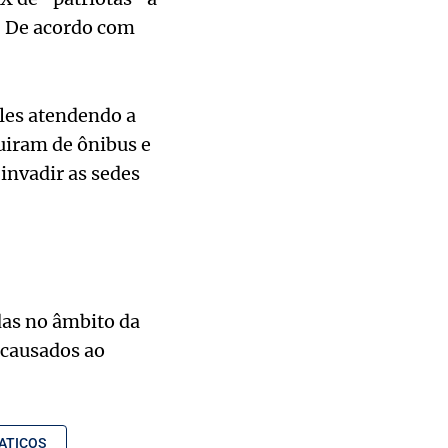
. De acordo com
eles atendendo a
uiram de ônibus e
invadir as sedes
das no âmbito da
 causados ao
ATICOS