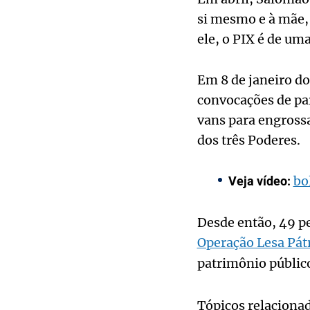
si mesmo e à mãe,
ele, o PIX é de um
Em 8 de janeiro do
convocações de par
vans para engrossa
dos três Poderes.
bo
Veja vídeo:
Desde então, 49 pe
Operação Lesa Pát
patrimônio públic
Tópicos relaciona