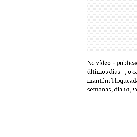
No vídeo - publica
últimos dias -, o 
mantém bloqueadas
semanas, dia 10, 