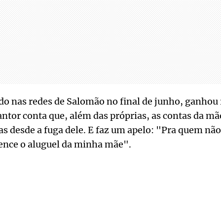
do nas redes de Salomão no final de junho, ganhou
cantor conta que, além das próprias, as contas da 
 desde a fuga dele. E faz um apelo: "Pra quem não
vence o aluguel da minha mãe".