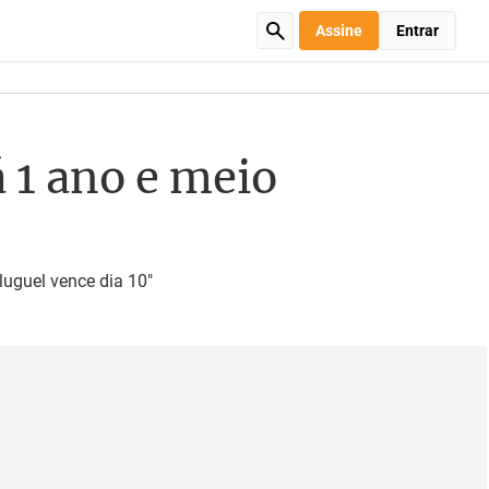
Assine
Entrar
 1 ano e meio
luguel vence dia 10"