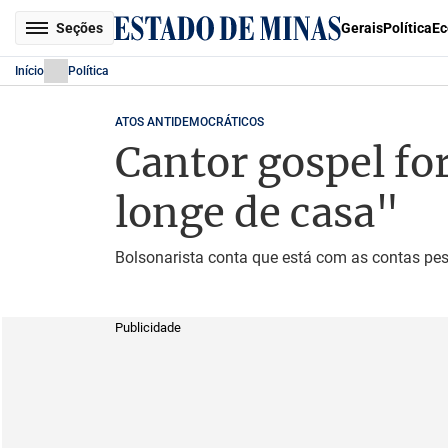
Seções
Gerais
Política
Ec
Início
Política
ATOS ANTIDEMOCRÁTICOS
Cantor gospel for
longe de casa"
Bolsonarista conta que está com as contas pes
Publicidade