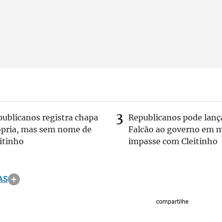
publicanos registra chapa
Republicanos pode lanç
ópria, mas sem nome de
Falcão ao governo em m
itinho
impasse com Cleitinho
AS
compartilhe