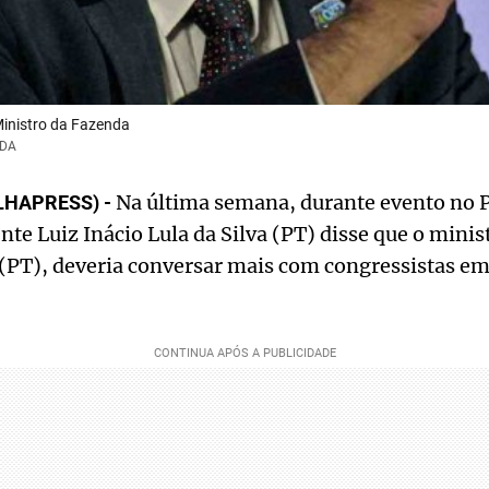
inistro da Fazenda
IDA
Na última semana, durante evento no P
LHAPRESS) -
ente Luiz Inácio Lula da Silva (PT) disse que o mini
PT), deveria conversar mais com congressistas em