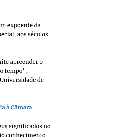
 um expoente da
ecial, aos séculos
ite apreender o
do tempo",
(Universidade de
ia à Câmara
us significados no
prio conhecimento