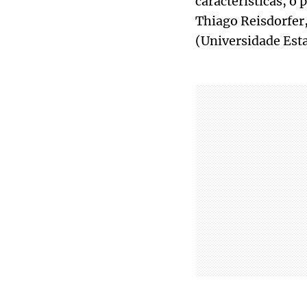
características, o
Thiago Reisdorfer
(Universidade Est