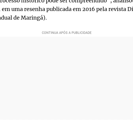
 processo histórico pode ser compreendido", analiso
, em uma resenha publicada em 2016 pela revista D
adual de Maringá).