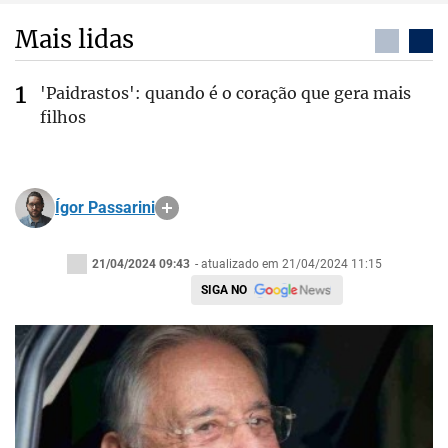
Mais lidas
'Paidrastos': quando é o coração que gera mais
filhos
Ígor Passarini
21/04/2024 09:43
- atualizado em 21/04/2024 11:15
SIGA NO