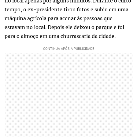
no local apenas por alguns minutos. Durante o curto
tempo, o ex-presidente tirou fotos e subiu em uma
máquina agrícola para acenar às pessoas que
estavam no local. Depois ele deixou o parque e foi
para o almoço em uma churrascaria da cidade.